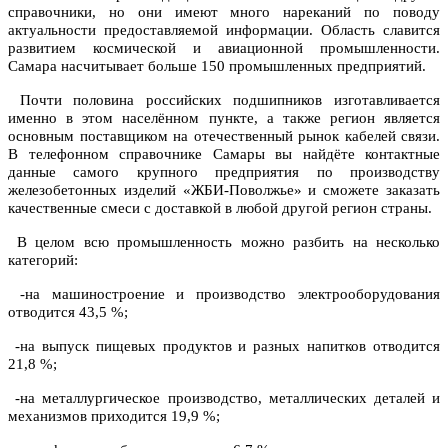
справочники, но они имеют много нареканий по поводу
актуальности предоставляемой информации. Область славится
развитием космической и авиационной промышленности.
Самара насчитывает больше 150 промышленных предприятий.
Почти половина российских подшипников изготавливается
именно в этом населённом пункте, а также регион является
основным поставщиком на отечественный рынок кабелей связи.
В телефонном справочнике Самары вы найдёте контактные
данные самого крупного предприятия по производству
железобетонных изделий «ЖБИ-Поволжье» и сможете заказать
качественные смеси с доставкой в любой другой регион страны.
В целом всю промышленность можно разбить на несколько
категорий:
-на машиностроение и производство электрооборудования
отводится 43,5 %;
-на выпуск пищевых продуктов и разных напитков отводится
21,8 %;
-на металлургическое производство, металлических деталей и
механизмов приходится 19,9 %;