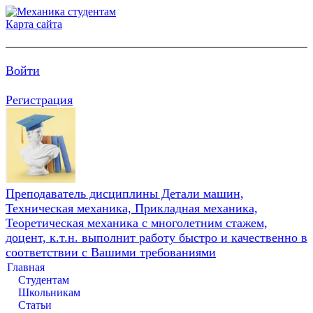
Карта сайта
Войти
Регистрация
Преподаватель дисциплины Детали машин,
Техническая механика, Прикладная механика,
Теоретическая механика с многолетним стажем,
доцент, к.т.н. выполнит работу быстро и качественно в
соответствии с Вашими требованиями
Главная
Студентам
Школьникам
Статьи