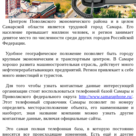
Центром Поволжского экономического района и в целом
Самарской области является трудовой город Самара. Его
население превышает миллион человек, и регион занимает
девятое место по численности среди других городов Российской
Федерации.
Удобное географическое положение позволяет быть городу
крупным экономическим и транспортным центром. В Самаре
хорошо развита машиностроительная отрасль, действует много
нефтеперерабатывающих предприятий. Регион привлекает к себе
много инвестиций и туристов.
Для того чтобы узнать контактные данные интересующей
организации стоит воспользоваться телефонной базой Самары и
Приволжского федерального округа
http://www.samaraphone.ru/
.
Этот телефонный справочник Самары позволит по номеру
определить месторасположение объекта, его наименование и
наоборот, зная название компании можно узнать другие
контактные данные, включая официальные сайты.
Это самая полная телефонная база, в которую постоянно
вносятся все происходящие изменения. Есть ещё и другие