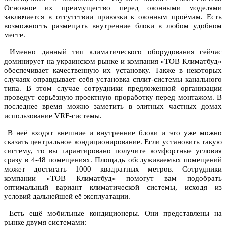
Основное их преимущество перед оконными моделями
заключается в отсутствии привязки к оконным проёмам. Есть
возможность размещать внутренние блоки в любом удобном
месте.
Именно данный тип климатического оборудования сейчас
доминирует на украинском рынке и компания «ТОВ Климатбуд»
обеспечивает качественную их установку. Также в некоторых
случаях оправдывает себя установка сплит-системы канального
типа. В этом случае сотрудники предложенной организации
проведут серьёзную проектную проработку перед монтажом. В
последнее время можно заметить в элитных частных домах
использование VRF-системы.
В неё входят внешние и внутренние блоки и это уже можно
сказать центральное кондиционирование. Если установить такую
систему, то вы гарантировано получите комфортные условия
сразу в 4-48 помещениях. Площадь обслуживаемых помещений
может достигать 1000 квадратных метров. Сотрудники
компании «ТОВ Климатбуд» помогут вам подобрать
оптимальный вариант климатической системы, исходя из
условий дальнейшей её эксплуатации.
Есть ещё мобильные кондиционеры. Они представлены на
рынке двумя системами: