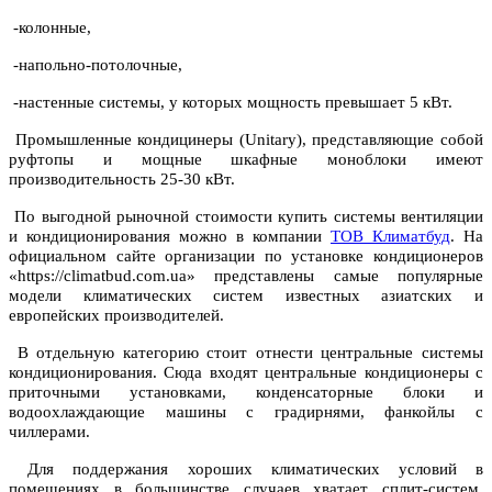
-колонные,
-напольно-потолочные,
-настенные системы, у которых мощность превышает 5 кВт.
Промышленные кондицинеры (Unitary), представляющие собой
руфтопы и мощные шкафные моноблоки имеют
производительность 25-30 кВт.
По выгодной рыночной стоимости купить системы вентиляции
и кондиционирования можно в компании
ТОВ Климатбуд
. На
официальном сайте организации по установке кондиционеров
«https://climatbud.com.ua» представлены самые популярные
модели климатических систем известных азиатских и
европейских производителей.
В отдельную категорию стоит отнести центральные системы
кондиционирования. Сюда входят центральные кондиционеры с
приточными установками, конденсаторные блоки и
водоохлаждающие машины с градирнями, фанкойлы с
чиллерами.
Для поддержания хороших климатических условий в
помещениях в большинстве случаев хватает сплит-систем.