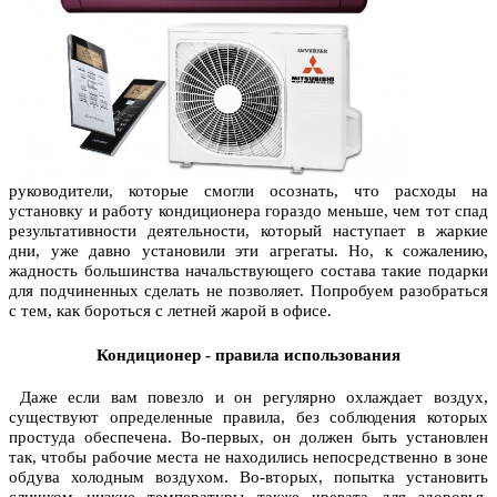
руководители, которые смогли осознать, что расходы на
установку и работу кондиционера гораздо меньше, чем тот спад
результативности деятельности, который наступает в жаркие
дни, уже давно установили эти агрегаты. Но, к сожалению,
жадность большинства начальствующего состава такие подарки
для подчиненных сделать не позволяет. Попробуем разобраться
с тем, как бороться с летней жарой в офисе.
Кондиционер - правила использования
Даже если вам повезло и он регулярно охлаждает воздух,
существуют определенные правила, без соблюдения которых
простуда обеспечена. Во-первых, он должен быть установлен
так, чтобы рабочие места не находились непосредственно в зоне
обдува холодным воздухом. Во-вторых, попытка установить
слишком низкие температуры также чревата для здоровья.