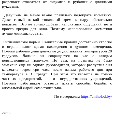
разрешает отказаться от пиджаков и рубашек с длинными
рукавами.
Девушкам не менее важно правильно подобрать косметику.
Даже самый легкий тональный крем в жару обязательно
поплывет. Это не только добавит неприятных ощущений, но и
просто вредно для кожи. Поэтому использование косметики
лучше минимизировать.
Гигиенические нормы. Санитарные правила достаточно строгие
и ограничивают время нахождения в душном помещении.
Полный рабочий день допустим до достижения температурой 28
градусов. Дальше он сокращается на час с каждым
повышающимся градусом. Но увы, на практике не было
замечено еще ни одного руководителя, который распустил был
коллектив через три часа после начала рабочего дня при
температуре в 31 градус. При этом это касается не только
частных предприятий, но и государственных учреждений.
Поэтому работникам остается искать способы борьбы с
аномальной жарой самостоятельно.
По материалам
https://uniholod.by/