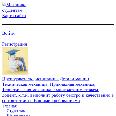
Карта сайта
Войти
Регистрация
Преподаватель дисциплины Детали машин,
Техническая механика, Прикладная механика,
Теоретическая механика с многолетним стажем,
доцент, к.т.н. выполнит работу быстро и качественно в
соответствии с Вашими требованиями
Главная
Студентам
Школьникам