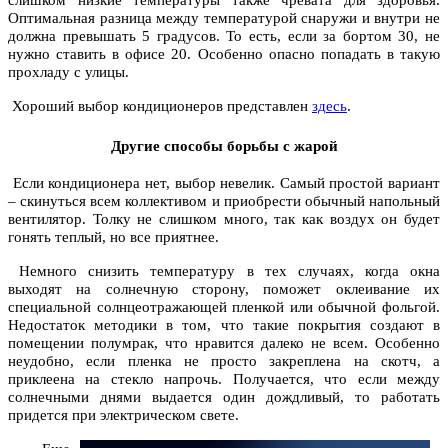
Оптимальная разница между температурой снаружи и внутри не
должна превышать 5 градусов. То есть, если за бортом 30, не
нужно ставить в офисе 20. Особенно опасно попадать в такую
прохладу с улицы.
Хороший выбор кондиционеров представлен
здесь
.
Другие способы борьбы c жарой
Если кондиционера нет, выбор невелик. Самый простой вариант
– скинуться всем коллективом и приобрести обычный напольный
вентилятор. Толку не слишком много, так как воздух он будет
гонять теплый, но все приятнее.
Немного снизить температуру в тех случаях, когда окна
выходят на солнечную сторону, поможет оклеивание их
специальной солнцеотражающей пленкой или обычной фольгой.
Недостаток методики в том, что такие покрытия создают в
помещении полумрак, что нравится далеко не всем. Особенно
неудобно, если пленка не просто закреплена на скотч, а
приклеена на стекло напрочь. Получается, что если между
солнечными днями выдается один дождливый, то работать
придется при электрическом свете.