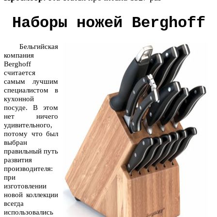
Наборы ножей Berghoff
Бельгийская
компания
Berghoff
считается
самым лучшим
специалистом в
кухонной
посуде. В этом
нет ничего
удивительного,
потому что был
выбран
правильный путь
развития
производителя:
при
изготовлении
новой коллекции
всегда
использовались