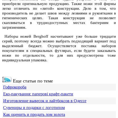
приобрели оригинальную продукцию. Также ножи этой фирмы
легко отличить по «литой» конструкции. Дело в том, что
производитель не делает швов между лезвиями и рукоятками в
гигиенических целях. Такая конструкция не позволяет
скапливаться в труднодоступных местах бактериям и
загрязнениям.
Наборы ножей Berghoff насчитывают уже больше тридцати
серий, поэтому всегда можно выбрать подходящий вариант под
выделенный бюджет. Осуществляется поставка наборов
покупателям в специальных футлярах, если будете заказывать
ножи по отдельности, то для них предусмотрена тоже
индивидуальная упаковка.
Еще статьи по теме
Гофрокороба
Еко-пакування: паперові крафт-пакети
Изготовление вывесок и лайтбоксов в Одессе
Сувениры и подарки с логотипом
Как оценить и продать лом золота