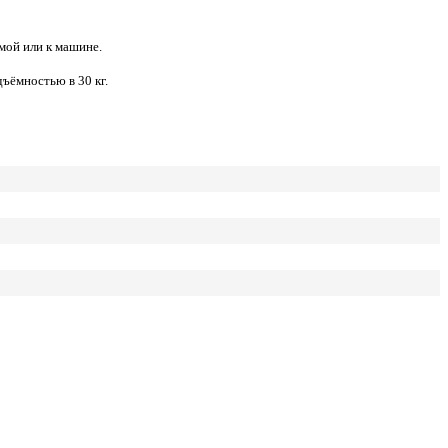
мой или к машине.
ъёмностью в 30 кг.