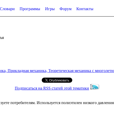
Словари
Программы
Игры
Форум
Контакты
ья
а, Прикладная механика, Теоретическая механика с многолетним
Подписаться на RSS статей этой тематики
зуете потребителям. Используется полиэтилен низкого давления