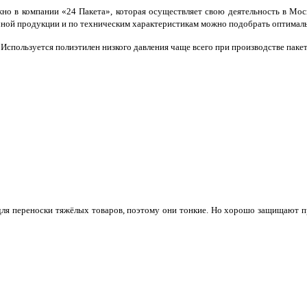
но в компании «24 Пакета», которая осуществляет свою деятельность в Мос
очной продукции и по техническим характеристикам можно подобрать оптимал
Используется полиэтилен низкого давления чаще всего при производстве пакет
для переноски тяжёлых товаров, поэтому они тонкие. Но хорошо защищают про