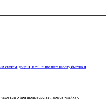
 стажем, доцент, к.т.н. выполнит работу быстро и
 чаще всего при производстве пакетов «майка».