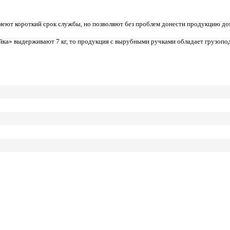
еют короткий срок службы, но позволяют без проблем донести продукцию до
айка» выдерживают 7 кг, то продукция с вырубными ручками обладает грузопод