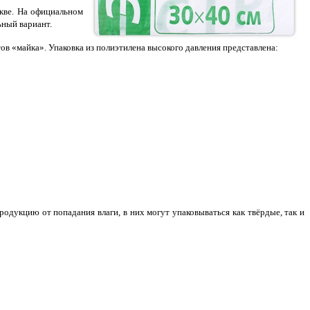
кве. На официальном
ьный вариант.
ов «майка». Упаковка из полиэтилена высокого давления представлена:
дукцию от попадания влаги, в них могут упаковываться как твёрдые, так и