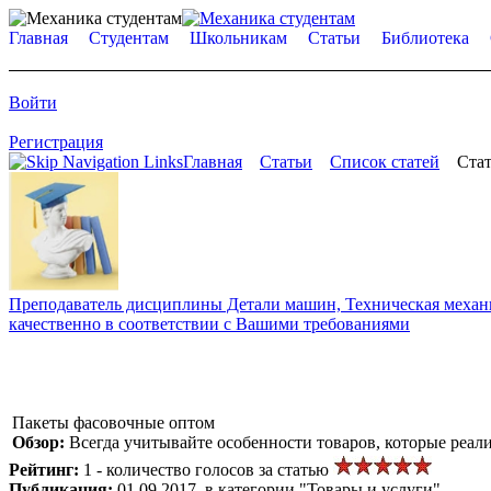
Главная
Студентам
Школьникам
Статьи
Библиотека
Войти
Регистрация
Главная
Статьи
Список статей
Стат
Преподаватель дисциплины Детали машин, Техническая механик
качественно в соответствии с Вашими требованиями
Пакеты фасовочные оптом
Обзор:
Всегда учитывайте особенности товаров, которые реали
Рейтинг:
1 - количество голосов за статью
Публикация:
01.09.2017, в категории "Товары и услуги"