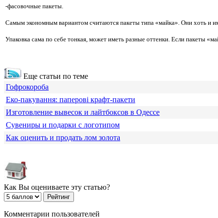
-фасовочные пакеты.
Самым экономным вариантом считаются пакеты типа «майка». Они хоть и им
Упаковка сама по себе тонкая, может иметь разные оттенки. Если пакеты «м
Еще статьи по теме
Гофрокороба
Еко-пакування: паперові крафт-пакети
Изготовление вывесок и лайтбоксов в Одессе
Сувениры и подарки с логотипом
Как оценить и продать лом золота
Как Вы оцениваете эту статью?
Комментарии пользователей