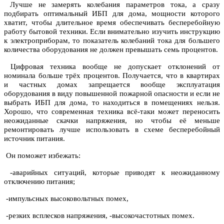
Лучше не замерять колебания параметров тока, а сразу
подбирать оптимальный ИБП для дома, мощности которого
хватит, чтобы длительное время обеспечивать бесперебойную
работу бытовой техники. Если внимательно изучить инструкцию
к электроприборам, то показатель колебаний тока для большего
количества оборудования не должен превышать семь процентов.
Цифровая техника вообще не допускает отклонений от
номинала больше трёх процентов. Получается, что в квартирах
и частных домах запрещается вообще эксплуатация
оборудования в виду повышенной пожарной опасности и если не
выбрать ИБП для дома, то находиться в помещениях нельзя.
Хорошо, что современная техника всё-таки может переносить
неожиданные скачки напряжения, но чтобы её меньше
ремонтировать лучше использовать в схеме бесперебойный
источник питания.
Он поможет избежать:
-аварийных ситуаций, которые приводят к неожиданному
отключению питания;
-импульсных высоковольтных помех,
-резких всплесков напряжения, -высокочастотных помех.