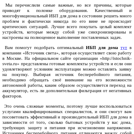
Мы перечислили самые важные, но все причины, которые
приводят к поломке оборудования. Качественный и
многофункциональный ИБП для дома в состоянии решить много
проблем и фактически никогда по его вине не происходит
критических ситуаций. Лучше всего покупать целый комплект
устройств, которые между собой уже синхронизированы и
настроены на полноценное выполнение поставленных задач.
Вам помогут подобрать оптимальный
ИБП для дома
тут
в
компании «Источник света», которая осуществляет свою работу
в Москве. На официальном сайте организации «http://istochnik-
sveta.ru» представлены готовые комплекты устройств и если они
удовлетворяют условиям эксплуатации можно оставлять заявку
на покупку. Выбирая источник бесперебойного питания,
необходимо обращать своё внимание на его возможности
автономной работы, каким образом осуществляется переход на
аккумулятор, есть ли дополнительная фильтрация от негативных
факторов.
Это очень сложные моменты, поэтому лучше воспользоваться
услугами квалифицированных специалистов, и они смогут вам
посоветовать эффективный и производительный ИБП для дома в
зависимости от того, сколько бытовых устройств у вас дома,
требующих защиту и питания при исчезновении напряжения.
Источники бесперебойного питания отличаются между собой