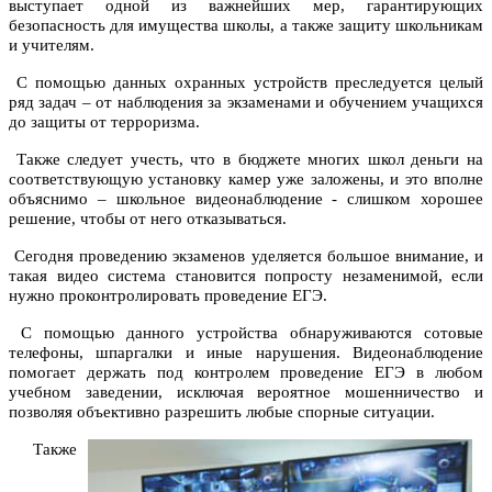
выступает одной из важнейших мер, гарантирующих
безопасность для имущества школы, а также защиту школьникам
и учителям.
С помощью данных охранных устройств преследуется целый
ряд задач – от наблюдения за экзаменами и обучением учащихся
до защиты от терроризма.
Также следует учесть, что в бюджете многих школ деньги на
соответствующую установку камер уже заложены, и это вполне
объяснимо – школьное видеонаблюдение - слишком хорошее
решение, чтобы от него отказываться.
Сегодня проведению экзаменов уделяется большое внимание, и
такая видео система становится попросту незаменимой, если
нужно проконтролировать проведение ЕГЭ.
С помощью данного устройства обнаруживаются сотовые
телефоны, шпаргалки и иные нарушения. Видеонаблюдение
помогает держать под контролем проведение ЕГЭ в любом
учебном заведении, исключая вероятное мошенничество и
позволяя объективно разрешить любые спорные ситуации.
Также