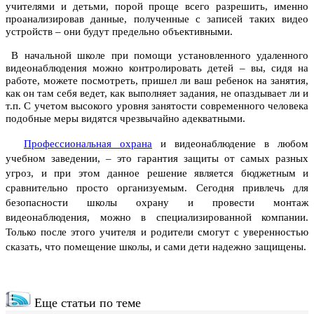
учителями и детьми, порой проще всего разрешить, именно
проанализировав данные, полученные с записей таких видео
устройств – они будут предельно объективными.
В начальной школе при помощи установленного удаленного
видеонаблюдения можно контролировать детей – вы, сидя на
работе, можете посмотреть, пришел ли ваш ребенок на занятия,
как он там себя ведет, как выполняет задания, не опаздывает ли и
т.п. С учетом высокого уровня занятости современного человека
подобные меры видятся чрезвычайно адекватными.
Профессиональная охрана
и видеонаблюдение в любом
учебном заведении, – это гарантия защиты от самых разных
угроз, и при этом данное решение является бюджетным и
сравнительно просто организуемым. Сегодня привлечь для
безопасности школы охрану и провести монтаж
видеонаблюдения, можно в специализированной компании.
Только после этого учителя и родители смогут с уверенностью
сказать, что помещение школы, и сами дети надежно защищены.
Еще статьи по теме