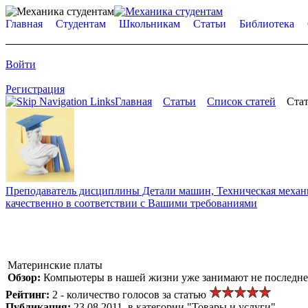
Главная
Студентам
Школьникам
Статьи
Библиотека
Войти
Регистрация
Главная
Статьи
Список статей
Стат
Преподаватель дисциплины Детали машин, Техническая механик
качественно в соответствии с Вашими требованиями
Материнские платы
Обзор:
Компьютеры в нашей жизни уже занимают не последне
Рейтинг:
2 - количество голосов за статью
Публикация:
23.08.2011, в категории "Товары и услуги"