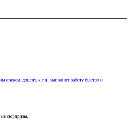
 стажем, доцент, к.т.н. выполнит работу быстро и
ные сюрпризы.