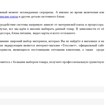
ужный момент неожиданные сюрпризы.
А именно во время включения или
инские платы
и другие детали системного блока.
родействие системы напрямую зависят от материнской платы и процессора.
учае, все мы идём в магазин выбирать данный товар. В зависимости от её
ессора, блока питания, видео карты и всего остального.
манию широкий выбор материнок, которых Вы не найдёте в магазинах и на
м лидирующим является интернет-магазин «Техсовет», официальный сайт
 сервисов, являющихся постоянными оптовыми клиентами, а также среди
накомитесь с большим выбором товара, получите профессиональную грамотную