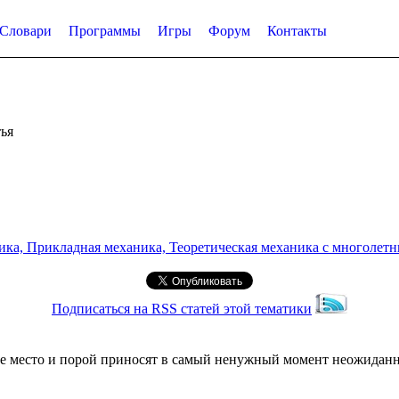
Словари
Программы
Игры
Форум
Контакты
ья
а, Прикладная механика, Теоретическая механика с многолетним
Подписаться на RSS статей этой тематики
е место и порой приносят в самый ненужный момент неожидан