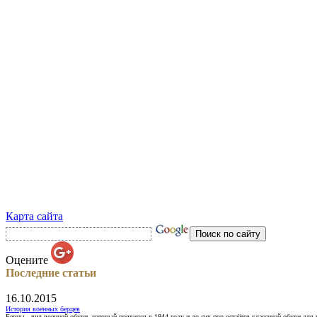
Карта сайта
Оцените
Последние статьи
16.10.2015
История военных берцев
Берцы - вид военной обуви, который появился в 1944 году и до сих пор остаётся классикой обуви для