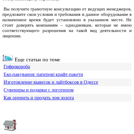
Вы получите грамотную консультацию от ведущих менеджеров,
предложите свои условия и требования и данное оборудование в
назначенное время будет установлено в указанном месте. Не
стоит доверять компаниям – однодневкам, которые не имею
соответствующего разрешения на такой вид деятельности и
лицензии.
Еще статьи по теме
Гофрокороба
Еко-пакування: паперові крафт-пакети
Изготовление вывесок и лайтбоксов в Одессе
Сувениры и подарки с логотипом
Как оценить и продать лом золота