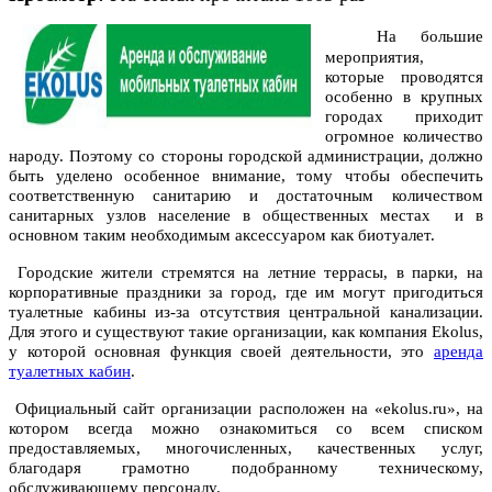
На большие
мероприятия,
которые проводятся
особенно в крупных
городах приходит
огромное количество
народу. Поэтому со стороны городской администрации, должно
быть уделено особенное внимание, тому чтобы обеспечить
соответственную санитарию и достаточным количеством
санитарных узлов население в общественных местах и в
основном таким необходимым аксессуаром как биотуалет.
Городские жители стремятся на летние террасы, в парки, на
корпоративные праздники за город, где им могут пригодиться
туалетные кабины из-за отсутствия центральной канализации.
Для этого и существуют такие организации, как компания Ekolus,
у которой основная функция своей деятельности, это
аренда
туалетных кабин
.
Официальный сайт организации расположен на «ekolus.ru», на
котором всегда можно ознакомиться со всем списком
предоставляемых, многочисленных, качественных услуг,
благодаря грамотно подобранному техническому,
обслуживающему персоналу.