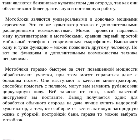
таки являются бензиновые культиваторы для огорода, так как они
обеспечивают более длительную и постоянную работу.
Мотоблоки являются универсальными и довольно мощными
агрегатами. Это то же культиватор только с дополнительными
расширенными возможностями. Можно провести параллель
меду культиваторами и мотоблоками, сравнив первый простой
мобильный телефон с современным смартфоном. Выполняют
одну и туже функцию – можно позвонить другому человеку. Но
вот по функциям и дополнительным возможностям техника
несравнима.
Мотоблоки гораздо быстрее за счёт повышенной мощности
обрабатывают участки, при этом могут справиться даже с
большим полем. Они выступают в качестве мини-тракторов,
способны помогать с поливом, могут вам заменить рубанок или
циркулярную пилу. Всё зависит от того, какой навесной
инструмент вы поставите. Вывод получается один: для
обработки обычного огорода на даче лучше купить недорогой
культиватор, а тем, кто собирается вести активную загородную
жизнь с уборкой, постройкой бани, гаража то можно выбрать
мотоблок.