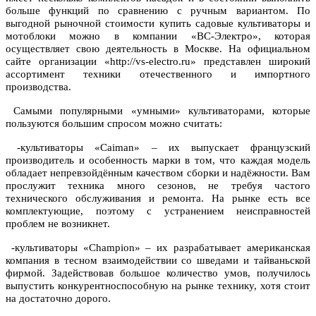
больше функций по сравнению с ручным вариантом. По
выгодной рыночной стоимости купить садовые культиваторы и
мотоблоки можно в компании «ВС-Электро», которая
осуществляет свою деятельность в Москве. На официальном
сайте организации «http://vs-electro.ru» представлен широкий
ассортимент техники отечественного и импортного
производства.
Самыми популярными «умными» культиваторами, которые
пользуются большим спросом можно считать:
-культиваторы «Caiman» – их выпускает французский
производитель и особенность марки в том, что каждая модель
обладает непревзойдённым качеством сборки и надёжности. Вам
прослужит техника много сезонов, не требуя частого
технического обслуживания и ремонта. На рынке есть все
комплектующие, поэтому с устранением неисправностей
проблем не возникнет.
-культиваторы «Champion» – их разрабатывает американская
компания в тесном взаимодействии со шведами и тайваньской
фирмой. Задействовав большое количество умов, получилось
выпустить конкурентноспособную на рынке технику, хотя стоит
на достаточно дорого.