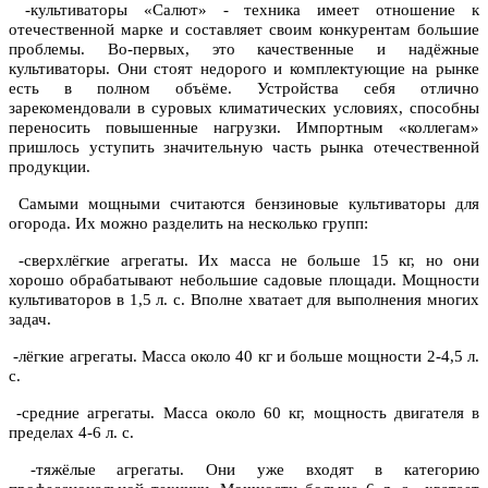
-культиваторы «Салют» - техника имеет отношение к
отечественной марке и составляет своим конкурентам большие
проблемы. Во-первых, это качественные и надёжные
культиваторы. Они стоят недорого и комплектующие на рынке
есть в полном объёме. Устройства себя отлично
зарекомендовали в суровых климатических условиях, способны
переносить повышенные нагрузки. Импортным «коллегам»
пришлось уступить значительную часть рынка отечественной
продукции.
Самыми мощными считаются бензиновые культиваторы для
огорода. Их можно разделить на несколько групп:
-cверхлёгкие агрегаты. Их масса не больше 15 кг, но они
хорошо обрабатывают небольшие садовые площади. Мощности
культиваторов в 1,5 л. с. Вполне хватает для выполнения многих
задач.
-лёгкие агрегаты. Масса около 40 кг и больше мощности 2-4,5 л.
с.
-средние агрегаты. Масса около 60 кг, мощность двигателя в
пределах 4-6 л. с.
-тяжёлые агрегаты. Они уже входят в категорию