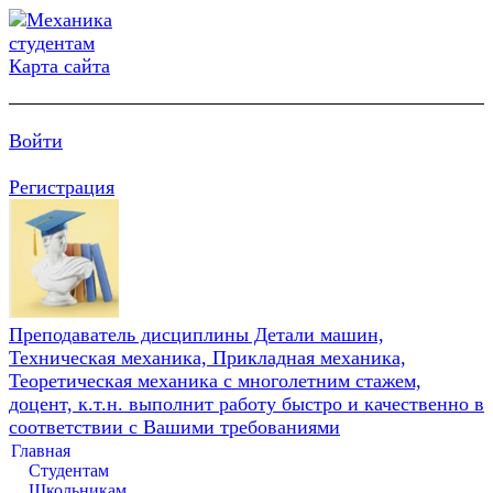
Карта сайта
Войти
Регистрация
Преподаватель дисциплины Детали машин,
Техническая механика, Прикладная механика,
Теоретическая механика с многолетним стажем,
доцент, к.т.н. выполнит работу быстро и качественно в
соответствии с Вашими требованиями
Главная
Студентам
Школьникам