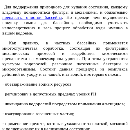
Для поддержания пригодного для купания состояния, каждому
владельцу понадобиться фильтры и механизмы, и обязательно
препараты очистки бассейна
. Но прежде чем осуществить
покупку химии для бассейнов, необходимо учитывать
непосредственно и весь процесс обработки воды именно в
вашем водоеме.
Как правило, в частных бассейнах применяется
многоступенчатая обработка, состоящая из фильтрации
механических примесей и воздействия химическими
препаратами на молекулярном уровне. При этом устраняются
культуры водорослей, различные патогенные бактерии и
микроорганизмы. Состоит данная процедура из комплекса
действий по уходу и за чашей, и за водой, к которым относят:
· обеззараживание водных ресурсов;
· регулировку в допустимых пределах уровня РН;
· ликвидацию водорослей посредством применения альгицидов;
· коагулирование взвешенных частиц;
· применение средств, которые ухаживают за плиткой, мозаикой
и поддерживают их в надлежащем состоянии;