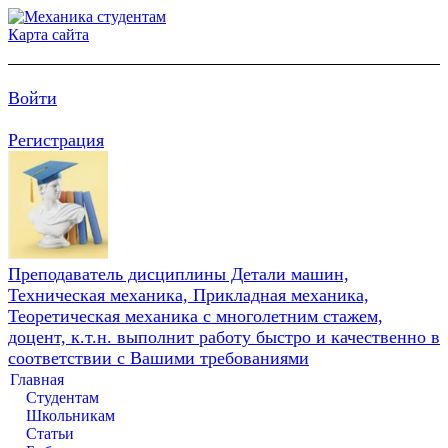
Карта сайта
Войти
Регистрация
Преподаватель дисциплины Детали машин,
Техническая механика, Прикладная механика,
Теоретическая механика с многолетним стажем,
доцент, к.т.н. выполнит работу быстро и качественно в
соответствии с Вашими требованиями
Главная
Студентам
Школьникам
Статьи