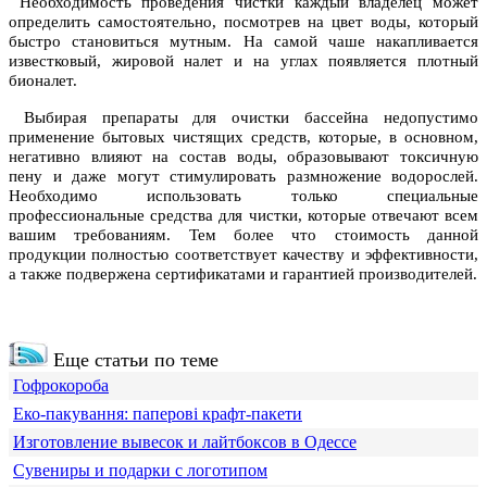
Необходимость проведения чистки каждый владелец может
определить самостоятельно, посмотрев на цвет воды, который
быстро становиться мутным. На самой чаше накапливается
известковый, жировой налет и на углах появляется плотный
бионалет.
Выбирая препараты для очистки бассейна недопустимо
применение бытовых чистящих средств, которые, в основном,
негативно влияют на состав воды, образовывают токсичную
пену и даже могут стимулировать размножение водорослей.
Необходимо использовать только специальные
профессиональные средства для чистки, которые отвечают всем
вашим требованиям. Тем более что стоимость данной
продукции полностью соответствует качеству и эффективности,
а также подвержена сертификатами и гарантией производителей.
Еще статьи по теме
Гофрокороба
Еко-пакування: паперові крафт-пакети
Изготовление вывесок и лайтбоксов в Одессе
Сувениры и подарки с логотипом