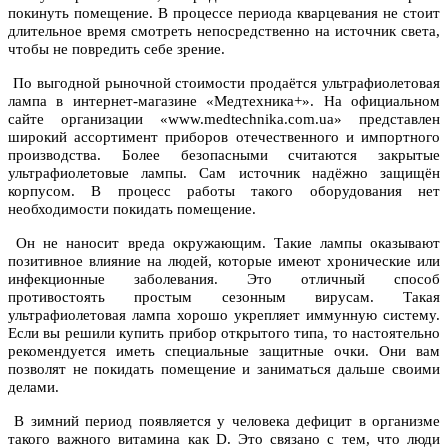
покинуть помещение. В процессе периода кварцевания не стоит
длительное время смотреть непосредственно на источник света,
чтобы не повредить себе зрение.
По выгодной рыночной стоимости продаётся ультрафиолетовая
лампа в интернет-магазине «Медтехника+». На официальном
сайте организации «www.medtechnika.com.ua» представлен
широкий ассортимент приборов отечественного и импортного
производства. Более безопасными считаются закрытые
ультрафиолетовые лампы. Сам источник надёжно защищён
корпусом. В процесс работы такого оборудования нет
необходимости покидать помещение.
Он не наносит вреда окружающим. Такие лампы оказывают
позитивное влияние на людей, которые имеют хронические или
инфекционные заболевания. Это отличный способ
противостоять простым сезонным вирусам. Такая
ультрафиолетовая лампа хорошо укрепляет иммунную систему.
Если вы решили купить прибор открытого типа, то настоятельно
рекомендуется иметь специальные защитные очки. Они вам
позволят не покидать помещение и заниматься дальше своими
делами.
В зимний период появляется у человека дефицит в организме
такого важного витамина как D. Это связано с тем, что люди