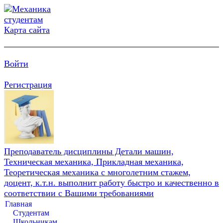
Карта сайта
Войти
Регистрация
Преподаватель дисциплины Детали машин,
Техническая механика, Прикладная механика,
Теоретическая механика с многолетним стажем,
доцент, к.т.н. выполнит работу быстро и качественно в
соответствии с Вашими требованиями
Главная
Студентам
Школьникам