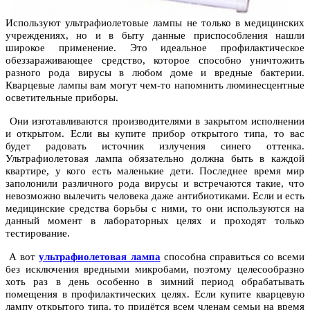
Используют ультрафиолетовые лампы не только в медицинских
учреждениях, но и в быту данные приспособления нашли
широкое применение. Это идеальное профилактическое
обеззараживающее средство, которое способно уничтожить
разного рода вирусы в любом доме и вредные бактерии.
Кварцевые лампы вам могут чем-то напомнить люминесцентные
осветительные приборы.
Они изготавливаются производителями в закрытом исполнении
и открытом. Если вы купите прибор открытого типа, то вас
будет радовать источник излучения синего оттенка.
Ультрафиолетовая лампа обязательно должна быть в каждой
квартире, у кого есть маленькие дети. Последнее время мир
заполонили различного рода вирусы и встречаются такие, что
невозможно вылечить человека даже антибиотиками. Если и есть
медицинские средства борьбы с ними, то они используются на
данный момент в лабораторных целях и проходят только
тестирование.
А вот
ультрафиолетовая лампа
способна справиться со всеми
без исключения вредными микробами, поэтому целесообразно
хоть раз в день особенно в зимний период обрабатывать
помещения в профилактических целях. Если купите кварцевую
лампу открытого типа, то придётся всем членам семьи на время