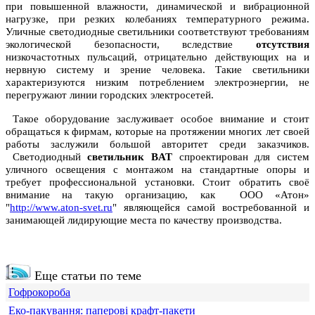
при повышенной влажности, динамической и вибрационной
нагрузке, при резких колебаниях температурного режима.
Уличные светодиодные светильники соответствуют требованиям
экологической безопасности, вследствие
отсутствия
низкочастотных пульсаций, отрицательно действующих на и
нервную систему и зрение человека. Такие светильники
характеризуются низким потреблением электроэнергии, не
перегружают линии городских электросетей.
Такое оборудование заслуживает особое внимание и стоит
обращаться к фирмам, которые на протяжении многих лет своей
работы заслужили большой авторитет среди заказчиков.
Светодиодный
светильник BAT
спроектирован для систем
уличного освещения с монтажом на стандартные опоры и
требует профессиональной установки. Стоит обратить своё
внимание на такую организацию, как ООО «Атон»
"
http://www.aton-svet.ru
" являющейся самой востребованной и
занимающей лидирующие места по качеству производства.
Еще статьи по теме
Гофрокороба
Еко-пакування: паперові крафт-пакети