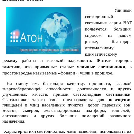
Уличный
светодиодный
светильник серии BAT
пользуется большим
спросом на нашем
рынке, благодаря
оптимальному
климатическому
режиму работы и высокой надёжности.
Жители городов
заметили, что привычные старые
уличные светильники
, в
простонародье называемые «фонари», ушли в прошлое.
На смену им, благодаря качеству, прочности, высокой
энергосберегающей способности, долговечности и других
улучшенных качеств, пришли светодиодные светильники.
Светильники такого типа предназначены для
освещения
площадей и улиц населенных пунктов, дорог, парковых зон,
мостов, скверов, железнодорожных платформ, тоннелей,
автозаправок и других больших помещений различного
назначения.
Характеристики светодиодных ламп позволяют использовать их