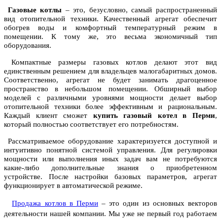
Газовые котлы
– это, безусловно, самый распространенный
вид отопительной техники. Качественный агрегат обеспечит
обогрев воды и комфортный температурный режим в
помещении. К тому же, это весьма экономичный тип
оборудования.
Компактные размеры газовых котлов делают этот вид
единственным решением для владельцев малогабаритных домов.
Соответственно, агрегат не будет занимать драгоценное
пространство в небольшом помещении. Обширный выбор
моделей с различными уровнями мощности делает выбор
отопительной техники более эффективным и рациональным.
Каждый клиент сможет
купить газовый котел в Перми
,
который полностью соответствует его потребностям.
Рассматриваемое оборудование характеризуется доступной и
интуитивно понятной системой управления. Для регулировки
мощности или выполнения иных задач вам не потребуются
какие-либо дополнительные знания о приобретенном
устройстве. После настройки базовых параметров, агрегат
функционирует в автоматической режиме.
Продажа котлов в Перми
– это один из основных векторов
деятельности нашей компании. Мы уже не первый год работаем