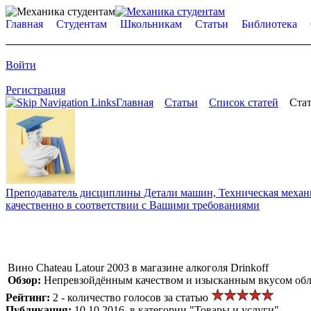
Главная
Студентам
Школьникам
Статьи
Библиотека
Войти
Регистрация
Главная
Статьи
Список статей
Стат
Преподаватель дисциплины Детали машин, Техническая механик
качественно в соответствии с Вашими требованиями
Вино Chateau Latour 2003 в магазине алкоголя Drinkoff
Обзор:
Непревзойдённым качеством и изысканным вкусом облада
Рейтинг:
2 - количество голосов за статью
Публикация:
10.10.2016, в категории "Товары и услуги"