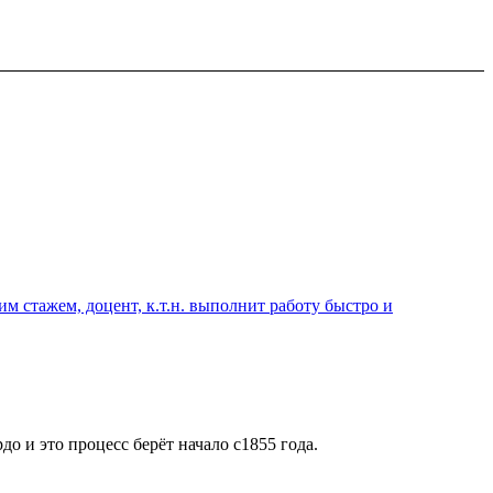
 стажем, доцент, к.т.н. выполнит работу быстро и
о и это процесс берёт начало с1855 года.