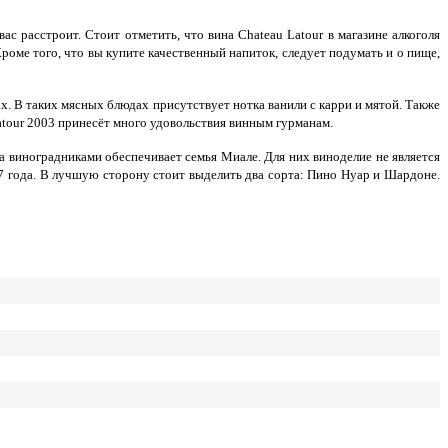
 расстроит. Стоит отметить, что вина Chateau Latour в магазине алкоголя
роме того, что вы купите качественный напиток, следует подумать и о пище,
. В таких мясных блюдах присутствует нотка ванили с карри и мятой. Также
tour 2003 принесёт много удовольствия винным гурманам.
 виноградниками обеспечивает семья Миале. Для них виноделие не является
7 года. В лучшую сторону стоит выделить два сорта: Пино Нуар и Шардоне.