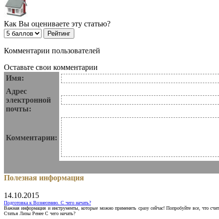
Как Вы оцениваете эту статью?
Комментарии пользователей
Оставьте свои комментарии
Имя:
Адрес
электронной
почты:
Комментарии:
Полезная информация
14.10.2015
Подготовка к Вознесению. С чего начать?
Важная информация и инструменты, которые можно применять сразу сейчас! Попробуйте все, что счит
Статья Лизы Ренее С чего начать?