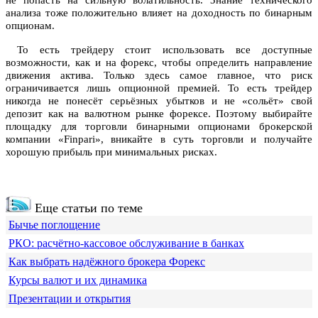
не попасть на сильную волатильность. Знание технического
анализа тоже положительно влияет на доходность по бинарным
опционам.
То есть трейдеру стоит использовать все доступные
возможности, как и на форекс, чтобы определить направление
движения актива. Только здесь самое главное, что риск
ограничивается лишь опционной премией. То есть трейдер
никогда не понесёт серьёзных убытков и не «сольёт» свой
депозит как на валютном рынке форексе. Поэтому выбирайте
площадку для торговли бинарными опционами брокерской
компании «Finpari», вникайте в суть торговли и получайте
хорошую прибыль при минимальных рисках.
Еще статьи по теме
Бычье поглощение
РКО: расчётно-кассовое обслуживание в банках
Как выбрать надёжного брокера Форекс
Курсы валют и их динамика
Презентации и открытия