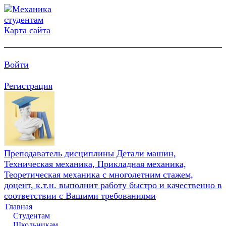
Карта сайта
Войти
Регистрация
Преподаватель дисциплины Детали машин,
Техническая механика, Прикладная механика,
Теоретическая механика с многолетним стажем,
доцент, к.т.н. выполнит работу быстро и качественно в
соответствии с Вашими требованиями
Главная
Студентам
Школьникам