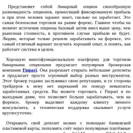
Представляет собой бинарный опцион своеобразную
разновидность опционов, приносящий фиксированную прибыль
и при этом человек заранее знает, сколько он заработает. Это
самая безопасная торговля на рынке форекс. Главное чтобы на
момент истечения опциона базовый актив имел выше цену, чем
рыночная стоимость, в противном случае прибыли не будет.
Людям, которые только решили зарабатывать на форексе, это
самый отличный вариант получить хороший опыт, и понять, как
работает система в целом.
Хорошую многофункциональную платформу для торговли
бинарными опционами предлагает популярная брокерская
компания
Finpari
. Она разрешает открыть небольшие депозиты
и предлагает просто огромный выбор разных инструментов.
Этот брокер годами заслуживал свою репутацию, и со стороны
трейдеров к нему нет нареканий по поводу невыплаты
заработанных средств. Вы можете торговать с Finpari и по
выходным дням, что позволяет больше зарабатывать, чем на
форексе, брокер выделяют каждому клиенту личного
консультанта, а техническая поддержка оказывает услуги
круглосуточно.
Открывать свой депозит можно с помощью банковской
пластиковой карты, пополнять счёт через популярные платёжные