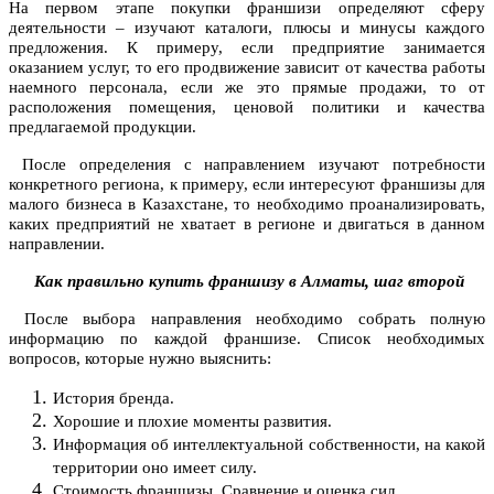
На первом этапе покупки франшизи определяют сферу
деятельности – изучают каталоги, плюсы и минусы каждого
предложения. К примеру, если предприятие занимается
оказанием услуг, то его продвижение зависит от качества работы
наемного персонала, если же это прямые продажи, то от
расположения помещения, ценовой политики и качества
предлагаемой продукции.
После определения с направлением изучают потребности
конкретного региона, к примеру, если интересуют
франшизы для
малого бизнеса в Казахстане
, то необходимо проанализировать,
каких предприятий не хватает в регионе и двигаться в данном
направлении.
Как правильно купить франшизу в Алматы, шаг второй
После выбора направления необходимо собрать полную
информацию по каждой франшизе. Список необходимых
вопросов, которые нужно выяснить:
История бренда.
Хорошие и плохие моменты развития.
Информация об интеллектуальной собственности, на какой
территории оно имеет силу.
Стоимость франшизы. Сравнение и оценка сил.