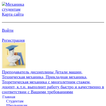
Карта сайта
Войти
Регистрация
Преподаватель дисциплины Детали машин,
Техническая механика, Прикладная механика,
Теоретическая механика с многолетним стажем,
доцент, к.т.н. выполнит работу быстро и качественно в
соответствии с Вашими требованиями
Главная
Студентам
Школьникам