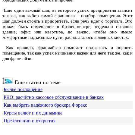
юридических документов и прочее.
Еще один важный шаг, от которого успех предприятия зависит
так же, как выбор самой франшизы – подбор помещения. Этот
шаг должен стоять в приоритете, если речь идет о торговле. Это
может быть помещение в бизнес-центре, отдельно стоящее
здание, офис или квартира, но важно, чтобы оно имело
комфортные подъездные пути, располагалось в людных местах.
Как правило, франчайзер помогает подыскать и оценить
помещение, так как успех начинания важен для него так же, как и
для франчайзи.
Еще статьи по теме
Бычье поглощение
РКО: расчётно-кассовое обслуживание в банках
Как выбрать надёжного брокера Форекс
Курсы валют и их динамика
Презентации и открытия