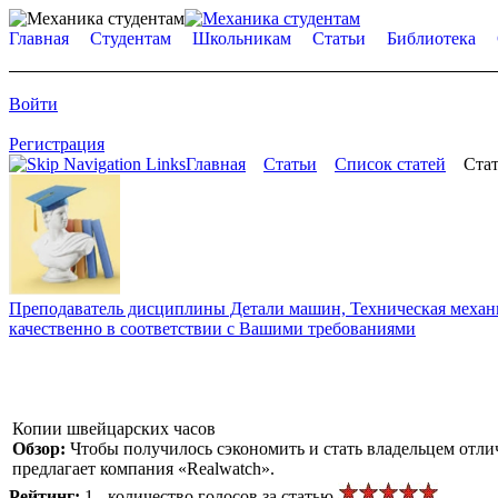
Главная
Студентам
Школьникам
Статьи
Библиотека
Войти
Регистрация
Главная
Статьи
Список статей
Стат
Преподаватель дисциплины Детали машин, Техническая механик
качественно в соответствии с Вашими требованиями
Копии швейцарских часов
Обзор:
Чтобы получилось сэкономить и стать владельцем отли
предлагает компания «Realwatch».
Рейтинг:
1 - количество голосов за статью