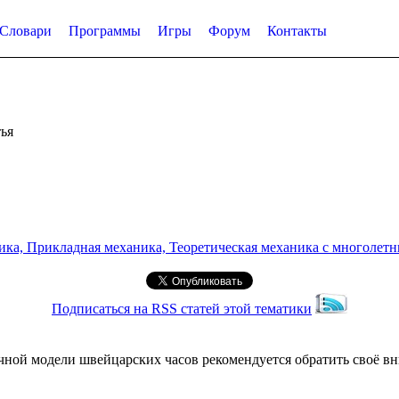
Словари
Программы
Игры
Форум
Контакты
ья
а, Прикладная механика, Теоретическая механика с многолетним
Подписаться на RSS статей этой тематики
чной модели швейцарских часов рекомендуется обратить своё вн