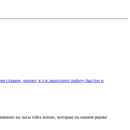
 стажем, доцент, к.т.н. выполнит работу быстро и
имание на часы rolex копии, которые на нашем рынке