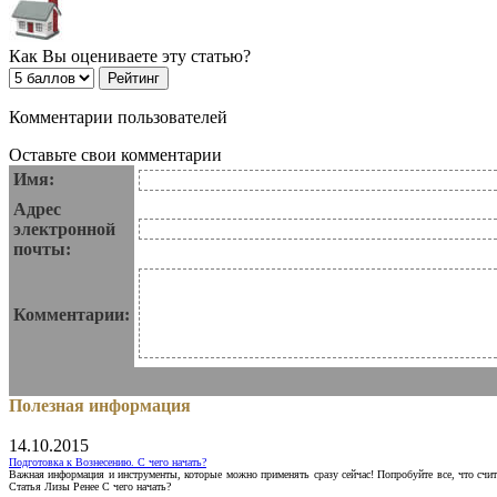
Как Вы оцениваете эту статью?
Комментарии пользователей
Оставьте свои комментарии
Имя:
Адрес
электронной
почты:
Комментарии:
Полезная информация
14.10.2015
Подготовка к Вознесению. С чего начать?
Важная информация и инструменты, которые можно применять сразу сейчас! Попробуйте все, что счит
Статья Лизы Ренее С чего начать?