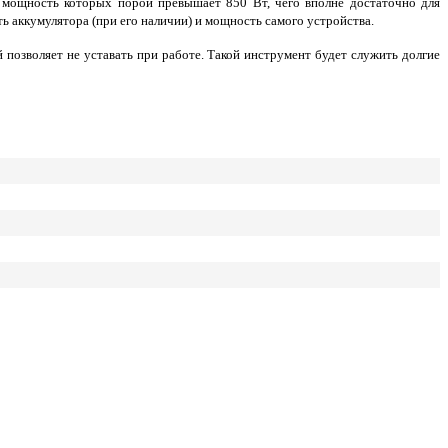
 мощность которых порой превышает 850 Вт, чего вполне достаточно для
ть аккумулятора (при его наличии) и мощность самого устройства.
озволяет не уставать при работе. Такой инструмент будет служить долгие