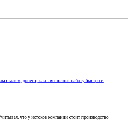
 стажем, доцент, к.т.н. выполнит работу быстро и
Учитывая, что у истоков компании стоит производство