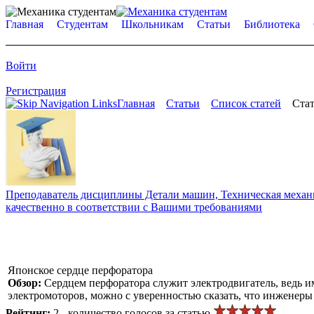
Главная
Студентам
Школьникам
Статьи
Библиотека
Войти
Регистрация
Главная
Статьи
Список статей
Стат
Преподаватель дисциплины Детали машин, Техническая механик
качественно в соответствии с Вашими требованиями
Японское сердце перфоратора
Обзор:
Сердцем перфоратора служит электродвигатель, ведь им
электромоторов, можно с уверенностью сказать, что инженеры
Рейтинг:
2 - количество голосов за статью