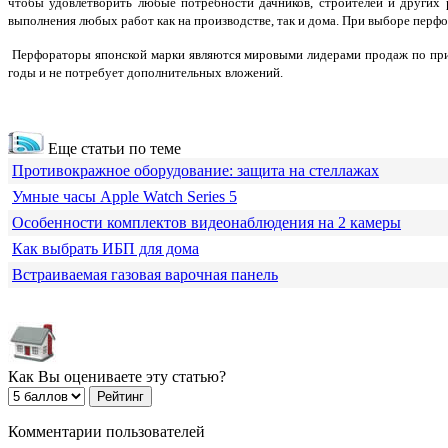
чтобы удовлетворить любые потребности дачников, строителей и других
выполнения любых работ как на производстве, так и дома. При выборе перфор
Перфораторы японской марки являются мировыми лидерами продаж по причи
годы и не потребует дополнительных вложений.
Еще статьи по теме
Противокражное оборудование: защита на стеллажах
Умные часы Apple Watch Series 5
Особенности комплектов видеонаблюдения на 2 камеры
Как выбрать ИБП для дома
Встраиваемая газовая варочная панель
Как Вы оцениваете эту статью?
Комментарии пользователей