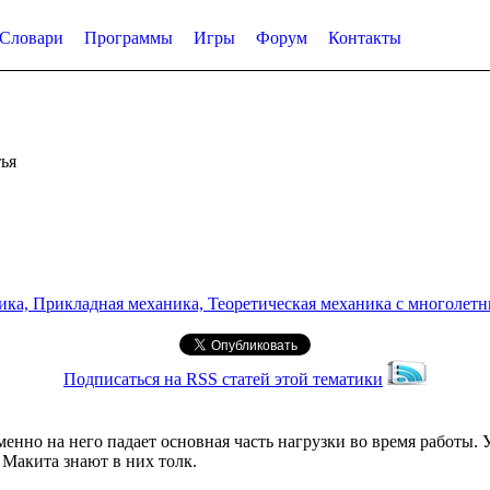
Словари
Программы
Игры
Форум
Контакты
ья
а, Прикладная механика, Теоретическая механика с многолетним
Подписаться на RSS статей этой тематики
енно на него падает основная часть нагрузки во время работы. 
 Макита знают в них толк.