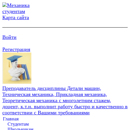
Карта сайта
Войти
Регистрация
Преподаватель дисциплины Детали машин,
Техническая механика, Прикладная механика,
Теоретическая механика с многолетним стажем,
доцент, к.т.н. выполнит работу быстро и качественно в
соответствии с Вашими требованиями
Главная
Студентам
Школьникам