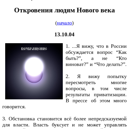
Откровения людям Нового века
(
начало
)
13.10.04
1. ...Я вижу, что в России
обсуждается вопрос “Как
быть?”, а не “Кто
виноват?” и “Что делать?”.
2. Я вижу попытку
пересмотреть многие
вопросы, в том числе
результаты приватизации.
В прессе об этом много
говорится.
3. Обстановка становится всё более непредсказуемой
для власти. Власть буксует и не может управлять