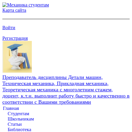
Карта сайта
Войти
Регистрация
Преподаватель дисциплины Детали машин,
Техническая механика, Прикладная механика,
Теоретическая механика с многолетним стажем,
доцент, к.т.н. выполнит работу быстро и качественно в
соответствии с Вашими требованиями
Главная
Студентам
Школьникам
Статьи
Библиотека