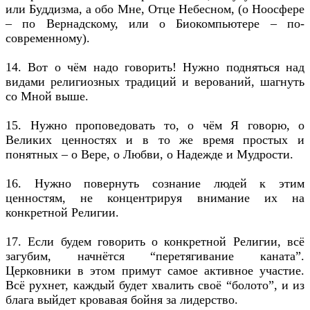
или Буддизма, а обо Мне, Отце Небесном, (о Ноосфере
– по Вернадскому, или о Биокомпьютере – по-
современному).
14. Вот о чём надо говорить! Нужно подняться над
видами религиозных традиций и верований, шагнуть
со Мной выше.
15. Нужно проповедовать то, о чём Я говорю, о
Великих ценностях и в то же время простых и
понятных – о Вере, о Любви, о Надежде и Мудрости.
16. Нужно повернуть сознание людей к этим
ценностям, не концентрируя внимание их на
конкретной Религии.
17. Если будем говорить о конкретной Религии, всё
загубим, начнётся “перетягивание каната”.
Церковники в этом примут самое активное участие.
Всё рухнет, каждый будет хвалить своё “болото”, и из
блага выйдет кровавая бойня за лидерство.