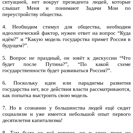
ситуацией, нет вокруг президента людей, которые
слышат Меня и понимают Задачи Мои по
переустройству общества.
4. Необходим стимул для общества, необходим
идеологический фактор, нужен ответ на вопрос “Куда
идём?” и “Какую модель государства примет Россия в
будущем?”.
5. Вопрос не праздный, он зовёт к дискуссии “Что
будет после Путина?”, “По какой схеме
государственности будет развиваться Россия?”.
6. Поскольку идеи или парадигмы развития
государства нет, все действия власти рассматриваются,
как попытка выстроить свою модель.
7. Но в сознании у большинства людей ещё сидит
социализм и уже имеется небольшой опыт первого
десятилетия капитализма!
8. Там было не всё хорошо, но и здесь тоже не