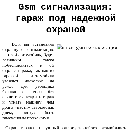
Gsm сигнализация:
гараж под надежной
охраной
Если вы установили
охранную сигнализацию
на свой автомобиль, будет
логичным также
побеспокоиться и об
охране гаража, так как из
гаражей автомобили
угоняют нисколько не
реже. Для угонщика
безопаснее ночью, без
свидетелей вскрыть гараж
и угнать машину, чем
долго «пасти» автомобиль
днем, рискуя быть
замеченным прохожими.
Охрана гаража – насущный вопрос для любого автомобилиста.