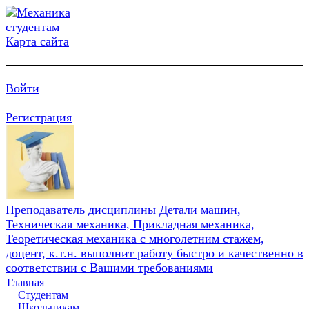
Карта сайта
Войти
Регистрация
Преподаватель дисциплины Детали машин,
Техническая механика, Прикладная механика,
Теоретическая механика с многолетним стажем,
доцент, к.т.н. выполнит работу быстро и качественно в
соответствии с Вашими требованиями
Главная
Студентам
Школьникам