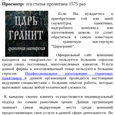
Просмотр:
эта статья прочитана 1575 раз
Если Вы нуждаетесь в
приобретении той или иной
скульптуры, памятника,
надгробного комплекса или
изготовления цоколя, то стоит
обратиться в самую известную
гранитную мастерскую
"Царьгранит".
Официальный сайт компании
находится на «tsargranit.ru» и пользуется большим спросом
среди своих постоянных, многочисленных клиентов. Услуги
данной фирмы и изготавливаемый товар пользуются большим
спросом.
Профессиональное изготовление гранитных
памятников
в данной организации проводится настоящими
ведущими специалистами с большим опытом работы, которые
выполняют заказы любой технической сложности.
К каждому своему клиенту осуществляется индивидуальный
подход по самым рыночным ценам. Данная организация
занимает самые лидирующие места среди компаний
предоставляющих свои услуги в данной сфере деятельности.
Не