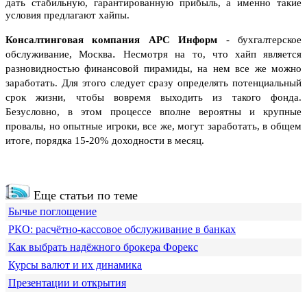
дать стабильную, гарантированную прибыль, а именно такие
условия предлагают хайпы.
Консалтинговая компания АРС Информ
-
бухгалтерское
.
обслуживание
, Москва
Несмотря на то, что хайп является
разновидностью финансовой пирамиды, на нем все же можно
заработать. Для этого следует сразу определять потенциальный
срок жизни, чтобы вовремя выходить из такого фонда.
Безусловно, в этом процессе вполне вероятны и крупные
провалы, но опытные игроки, все же, могут заработать, в общем
итоге, порядка 15-20% доходности в месяц.
Еще статьи по теме
Бычье поглощение
РКО: расчётно-кассовое обслуживание в банках
Как выбрать надёжного брокера Форекс
Курсы валют и их динамика
Презентации и открытия