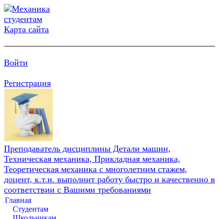
Карта сайта
Войти
Регистрация
Преподаватель дисциплины Детали машин,
Техническая механика, Прикладная механика,
Теоретическая механика с многолетним стажем,
доцент, к.т.н. выполнит работу быстро и качественно в
соответствии с Вашими требованиями
Главная
Студентам
Школьникам