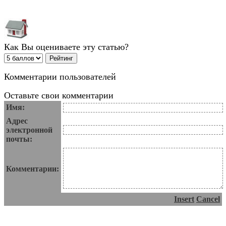
Как Вы оцениваете эту статью?
Комментарии пользователей
Оставьте свои комментарии
Имя:
Адрес
электронной
почты:
Комментарии:
Insert
Cancel