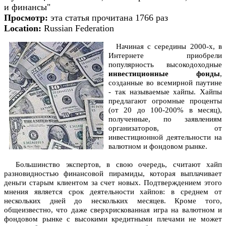
и финансы"
Просмотр:
эта статья прочитана 1766 раз
Location:
Russian Federation
Начиная с середины 2000-х, в
Интернете приобрели
популярность высокодоходные
инвестиционные фонды
,
созданные во всемирной паутине
- так называемые хайпы. Хайпы
предлагают огромные проценты
(от 20 до 100-200% в месяц),
полученные, по заявлениям
организаторов, от
инвестиционной деятельности на
валютном и фондовом рынке.
Большинство экспертов, в свою очередь, считают хайп
разновидностью финансовой пирамиды, которая выплачивает
деньги старым клиентом за счет новых. Подтверждением этого
мнения является срок деятельности хайпов: в среднем от
нескольких дней до нескольких месяцев. Кроме того,
общеизвестно, что даже сверхрискованная игра на валютном и
фондовом рынке с высокими кредитными плечами не может