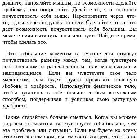
дышите, напрягайте мышцы, по возможности сделайте
пробежку или попрыгайте. Делайте то, что позволит
почувствовать себя выше. Перепрыгните через что-
то,– даже через подушку на полу. Сделайте что-то, что
дает возможность почувствовать себя большим. Вы
можете сидя вытянуть ноги или руки. Найдите время,
чтобы сделать это.
Эти небольшие моменты в течение дня помогут
почувствовать разницу между тем, когда чувствуете
себя большим и расслабленным, или маленькими и
защищающимся. Если вы чувствуете свое тело
маленьким, вам будет трудно проявлять большую
Любовь и храбрость. Используйте физическое тело,
чтобы чувствовать себя больше любым возможным
способом, поддерживая и усиливая свою растущую
храбрость.
Также старайтесь больше смеяться. Когда вы можете
над чем-то смеяться, вы чувствуете себя больше, чем
эта проблема или ситуация. Если вы будете ко всему
относиться с юмором, вы сможете увидеть, что это не