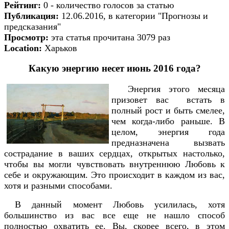
Рейтинг:
0 - количество голосов за статью
Публикация:
12.06.2016, в категории "Прогнозы и
предсказания"
Просмотр:
эта статья прочитана 3079 раз
Location:
Харьков
Какую энергию несет июнь 2016 года?
Энергия этого месяца
призовет вас встать в
полный рост и быть смелее,
чем когда-либо раньше. В
целом, энергия года
предназначена вызвать
сострадание в ваших сердцах, открытых настолько,
чтобы вы могли чувствовать внутреннюю Любовь к
себе и окружающим. Это происходит в каждом из вас,
хотя и разными способами.
В данный момент Любовь усилилась, хотя
большинство из вас все еще не нашло способ
полностью охватить ее. Вы, скорее всего, в этом