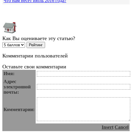
Что нам несет июль 2016 года?
Как Вы оцениваете эту статью?
Комментарии пользователей
Оставьте свои комментарии
Имя:
Адрес
электронной
почты:
Комментарии:
Insert
Cancel