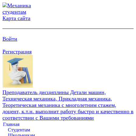
Карта сайта
Войти
Регистрация
Преподаватель дисциплины Детали машин,
Техническая механика, Прикладная механика,
Теоретическая механика с многолетним стажем,
доцент, к.т.н. выполнит работу быстро и качественно в
соответствии с Вашими требованиями
Главная
Студентам
Школьникам