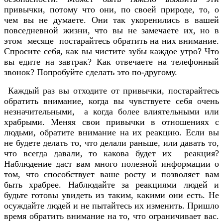
привычки, потому что они, по своей природе, то, о
чем вы не думаете. Они так укоренились в вашей
повседневной жизни, что вы не замечаете их, но в
этом месяце постарайтесь обратить на них внимание.
Спросите себя, как вы чистите зубы каждое утро? Что
вы едите на завтрак? Как отвечаете на телефонный
звонок? Попробуйте сделать это по-другому.
Каждый раз вы отходите от привычки, постарайтесь
обратить внимание, когда вы чувствуете себя очень
незначительными, а когда более влиятельными или
храбрыми. Меняя свои привычки в отношениях с
людьми, обратите внимание на их реакцию. Если вы
не будете делать то, что делали раньше, или давать то,
что всегда давали, то какова будет их реакция?
Наблюдение даст вам много полезной информации о
том, что способствует ваше росту и позволяет вам
быть храбрее. Наблюдайте за реакциями людей и
будьте готовы увидеть из таким, какими они есть. Не
осуждайте людей и не пытайтесь их изменить. Пришло
время обратить внимание на то, что ограничивает вас.