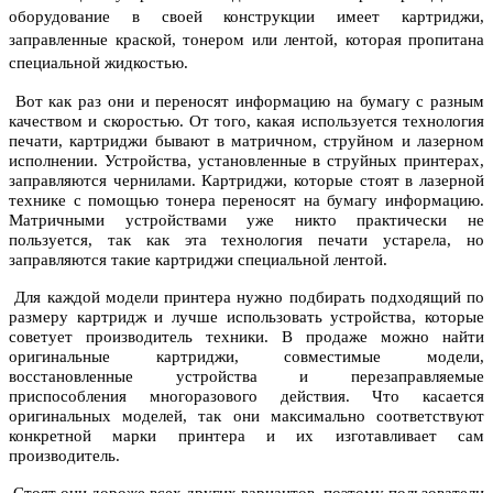
оборудование в своей конструкции имеет картриджи,
заправленные краской, тонером или лентой, которая пропитана
специальной жидкостью.
Вот как раз они и переносят информацию на бумагу с разным
качеством и скоростью. От того, какая используется технология
печати, картриджи бывают в матричном, струйном и лазерном
исполнении. Устройства, установленные в струйных принтерах,
заправляются чернилами. Картриджи, которые стоят в лазерной
технике с помощью тонера переносят на бумагу информацию.
Матричными устройствами уже никто практически не
пользуется, так как эта технология печати устарела, но
заправляются такие картриджи специальной лентой.
Для каждой модели принтера нужно подбирать подходящий по
размеру картридж и лучше использовать устройства, которые
советует производитель техники. В продаже можно найти
оригинальные картриджи, совместимые модели,
восстановленные устройства и перезаправляемые
приспособления многоразового действия. Что касается
оригинальных моделей, так они максимально соответствуют
конкретной марки принтера и их изготавливает сам
производитель.