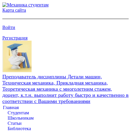
Карта сайта
Войти
Регистрация
Преподаватель дисциплины Детали машин,
Техническая механика, Прикладная механика,
Теоретическая механика с многолетним стажем,
доцент, к.т.н. выполнит работу быстро и качественно в
соответствии с Вашими требованиями
Главная
Студентам
Школьникам
Статьи
Библиотека