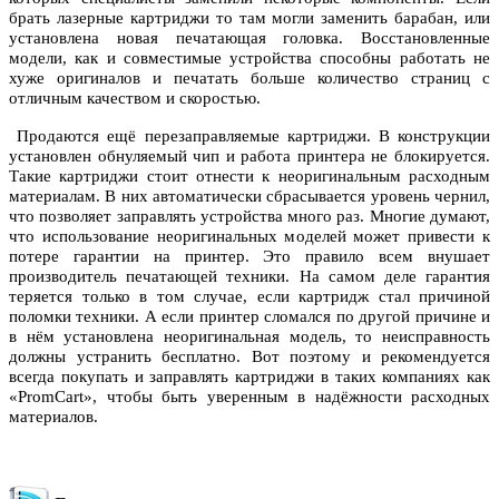
брать лазерные картриджи то там могли заменить барабан, или
установлена новая печатающая головка. Восстановленные
модели, как и совместимые устройства способны работать не
хуже оригиналов и печатать больше количество страниц с
отличным качеством и скоростью.
Продаются ещё перезаправляемые картриджи. В конструкции
установлен обнуляемый чип и работа принтера не блокируется.
Такие картриджи стоит отнести к неоригинальным расходным
материалам. В них автоматически сбрасывается уровень чернил,
что позволяет заправлять устройства много раз. Многие думают,
что использование неоригинальных моделей может привести к
потере гарантии на принтер. Это правило всем внушает
производитель печатающей техники. На самом деле гарантия
теряется только в том случае, если картридж стал причиной
поломки техники. А если принтер сломался по другой причине и
в нём установлена неоригинальная модель, то неисправность
должны устранить бесплатно. Вот поэтому и рекомендуется
всегда покупать и заправлять картриджи в таких компаниях как
«PromCart», чтобы быть уверенным в надёжности расходных
материалов.