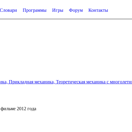
Словари
Программы
Игры
Форум
Контакты
а, Прикладная механика, Теоретическая механика с многолетним
 фильме 2012 года