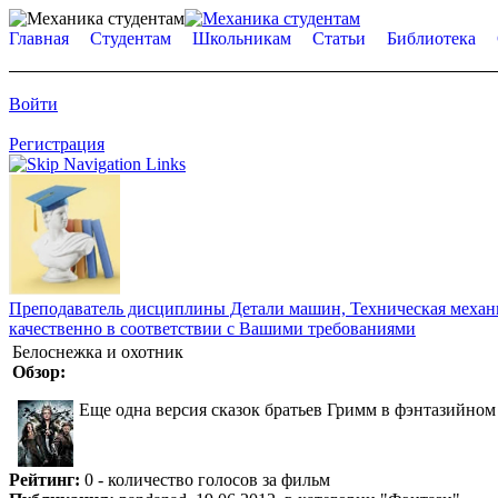
Главная
Студентам
Школьникам
Статьи
Библиотека
Войти
Регистрация
Преподаватель дисциплины Детали машин, Техническая механик
качественно в соответствии с Вашими требованиями
Белоснежка и охотник
Обзор:
Еще одна версия сказок братьев Гримм в фэнтазийном
Рейтинг:
0 - количество голосов за фильм