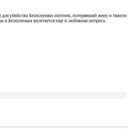
ый для убийства Белоснежки охотник, потерявший жену и тяжело
ы и Белоснежки вплетается еще и любовная интрига.