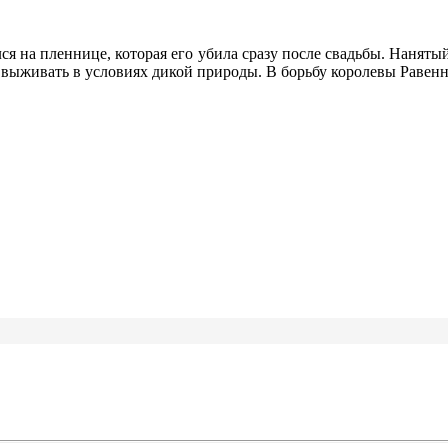
лся на пленнице, которая его убила сразу после свадьбы. Нанят
выживать в условиях дикой природы. В борьбу королевы Равенн