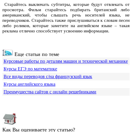
Старайтесь выключать субтитры, которые будут отвлекать от
просмотра. Фильм старайтесь подбирать британский либо
американский, чтобы слышать речь носителей языка, не
переводчиков. Старайтесь также прислушиваться к словам песен
либо роликов, которые заметите на английском языке – такая
реклама отлично способствует усвоению информации.
Еще статьи по теме
Курсовые работы по деталям машин и технической механике
Курсы ЕГЭ по математике
Все виды переводов с/на французский язык
Курсы английского языка
Преимущества сайтов с онлайн решебниками
Как Вы оцениваете эту статью?