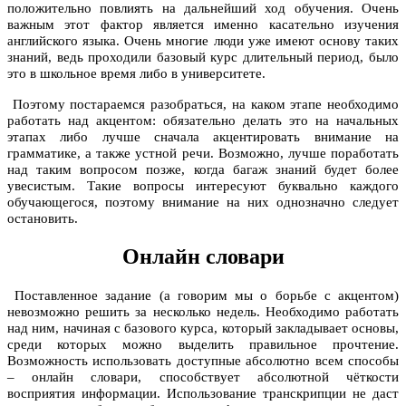
положительно повлиять на дальнейший ход обучения. Очень
важным этот фактор является именно касательно изучения
английского языка. Очень многие люди уже имеют основу таких
знаний, ведь проходили базовый курс длительный период, было
это в школьное время либо в университете.
Поэтому постараемся разобраться, на каком этапе необходимо
работать над акцентом: обязательно делать это на начальных
этапах либо лучше сначала акцентировать внимание на
грамматике, а также устной речи. Возможно, лучше поработать
над таким вопросом позже, когда багаж знаний будет более
увесистым. Такие вопросы интересуют буквально каждого
обучающегося, поэтому внимание на них однозначно следует
остановить.
Онлайн словари
Поставленное задание (а говорим мы о борьбе с акцентом)
невозможно решить за несколько недель. Необходимо работать
над ним, начиная с базового курса, который закладывает основы,
среди которых можно выделить правильное прочтение.
Возможность использовать доступные абсолютно всем способы
– онлайн словари, способствует абсолютной чёткости
восприятия информации. Использование транскрипции не даст