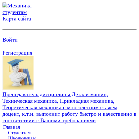
Карта сайта
Войти
Регистрация
Преподаватель дисциплины Детали машин,
Техническая механика, Прикладная механика,
Теоретическая механика с многолетним стажем,
доцент, к.т.н. выполнит работу быстро и качественно в
соответствии с Вашими требованиями
Главная
Студентам
Школьникам