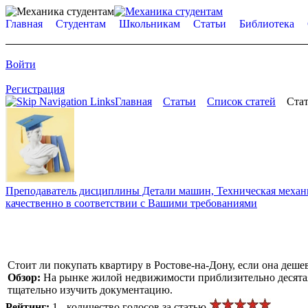
Главная
Студентам
Школьникам
Статьи
Библиотека
Войти
Регистрация
Главная
Статьи
Список статей
Стат
Преподаватель дисциплины Детали машин, Техническая механик
качественно в соответствии с Вашими требованиями
Стоит ли покупать квартиру в Ростове-на-Дону, если она деше
Обзор:
На рынке жилой недвижимости приблизительно десятая 
тщательно изучить документацию.
Рейтинг:
1 - количество голосов за статью