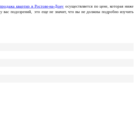
продажа квартир в Ростове-на-Дону
осуществляется по цене, которая ниже
у вас подозрений, это еще не значит, что вы не должны подробно изучить