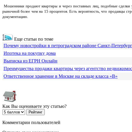
Мошенники продают квартиры и через поставных лиц, подобные сделки у
рыночной более чем на 15 процентов. Есть вероятность, что продавцы ст
документацию.
Еще статьи по теме
Почему новостройки в петроградском районе Санкт-Петербур
Ипотека на покупку дома
Выписка из ЕГРН Онлайн
Преимущества продажи квартиры через агентство недвижимо
Ответственное хранение в Москве на складе класса «В»
Как Вы оцениваете эту статью?
Комментарии пользователей