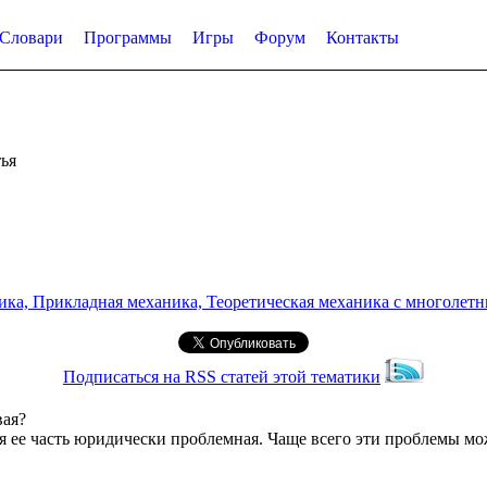
Словари
Программы
Игры
Форум
Контакты
ья
а, Прикладная механика, Теоретическая механика с многолетним
Подписаться на RSS статей этой тематики
вая?
ее часть юридически проблемная. Чаще всего эти проблемы мож