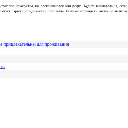
головно наказуемы, но раскрываются они редко. Будьте внимательны, если
ремятся скрыть юридические проблемы. Если же стоимость жилья не вызвала 
га привлекательны для проживания
сти