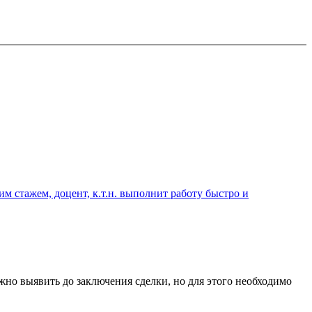
 стажем, доцент, к.т.н. выполнит работу быстро и
но выявить до заключения сделки, но для этого необходимо