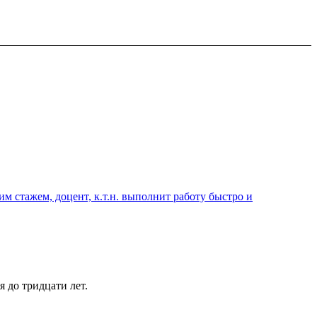
 стажем, доцент, к.т.н. выполнит работу быстро и
 до тридцати лет.