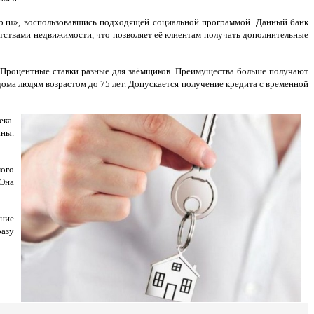
b.ru», воспользовавшись подходящей социальной программой. Данный банк
тствами недвижимости, что позволяет её клиентам получать дополнительные
. Процентные ставки разные для заёмщиков. Преимущества больше получают
ома людям возрастом до 75 лет. Допускается получение кредита с временной
ека.
аны.
мого
 Она
ние
разу