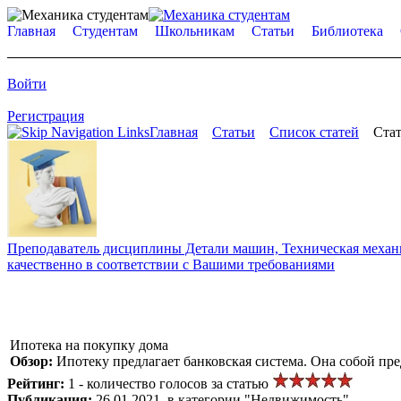
Главная
Студентам
Школьникам
Статьи
Библиотека
Войти
Регистрация
Главная
Статьи
Список статей
Стат
Преподаватель дисциплины Детали машин, Техническая механик
качественно в соответствии с Вашими требованиями
Ипотека на покупку дома
Обзор:
Ипотеку предлагает банковская система. Она собой пре
Рейтинг:
1 - количество голосов за статью
Публикация:
26.01.2021, в категории "Недвижимость"