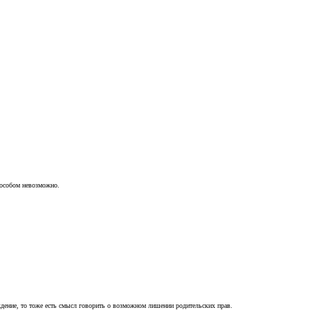
пособом невозможно.
ждение, то тоже есть смысл говорить о возможном лишении родительских прав.