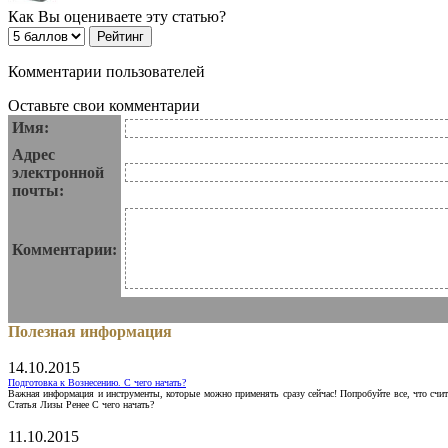
Как Вы оцениваете эту статью?
Комментарии пользователей
Оставьте свои комментарии
Имя:
Адрес
электронной
почты:
Комментарии:
Полезная информация
14.10.2015
Подготовка к Вознесению. С чего начать?
Важная информация и инструменты, которые можно применять сразу сейчас! Попробуйте все, что счит
Статья Лизы Ренее С чего начать?
11.10.2015