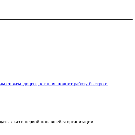
 стажем, доцент, к.т.н. выполнит работу быстро и
ещать заказ в первой попавшейся организации