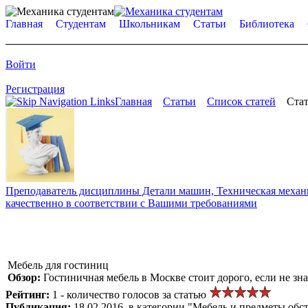
Главная
Студентам
Школьникам
Статьи
Библиотека
Войти
Регистрация
Главная
Статьи
Список статей
Стат
Преподаватель дисциплины Детали машин, Техническая механик
качественно в соответствии с Вашими требованиями
Мебель для гостиниц
Обзор:
Гостиничная мебель в Москве стоит дорого, если не зн
Рейтинг:
1 - количество голосов за статью
Публикация:
18.02.2016, в категории "Мебель и предметы обс