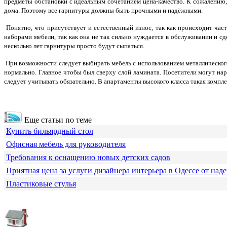
предметы обстановки с идеальным сочетанием цена-качество. К сожалению, 
дома. Поэтому все гарнитуры должны быть прочными и надёжными.
Понятно, что присутствует и естественный износ, так как происходит час
наборами мебели, так как она не так сильно нуждается в обслуживании и с
несколько лет гарнитуры просто будут сыпаться.
При возможности следует выбирать мебель с использованием металлического
нормально. Главное чтобы был сверху слой ламината. Посетители могут нар
следует учитывать обязательно. В апартаменты высокого класса такая компл
Еще статьи по теме
Купить бильярдный стол
Офисная мебель для руководителя
Требования к оснащению новых детских садов
Приятная цена за услуги дизайнера интерьера в Одессе от над
Пластиковые стулья