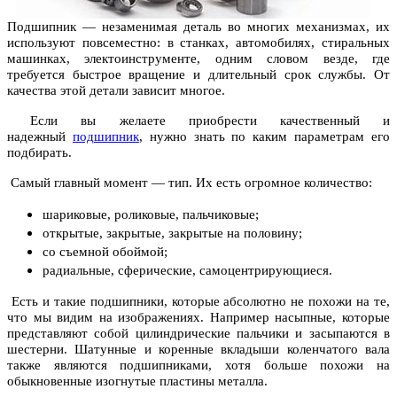
Подшипник — незаменимая деталь во многих механизмах, их
используют повсеместно: в станках, автомобилях, стиральных
машинках, электоинструменте, одним словом везде, где
требуется быстрое вращение и длительный срок службы. От
качества этой детали зависит многое.
Если вы желаете приобрести качественный и
надежный
подшипник
, нужно знать по каким параметрам его
подбирать.
Самый главный момент — тип. Их есть огромное количество:
шариковые, роликовые, пальчиковые;
открытые, закрытые, закрытые на половину;
со съемной обоймой;
радиальные, сферические, самоцентрирующиеся.
Есть и такие подшипники, которые абсолютно не похожи на те,
что мы видим на изображениях. Например насыпные, которые
представляют собой цилиндрические пальчики и засыпаются в
шестерни. Шатунные и коренные вкладыши коленчатого вала
также являются подшипниками, хотя больше похожи на
обыкновенные изогнутые пластины металла.