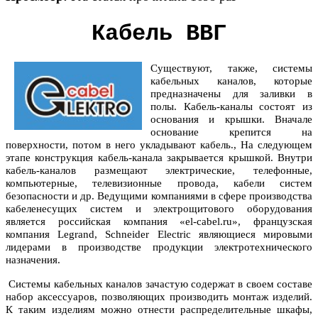
Кабель ВВГ
Существуют, также, системы
кабельных каналов, которые
предназначены для заливки в
полы. Кабель-каналы состоят из
основания и крышки. Вначале
основание крепится на
поверхности, потом в него укладывают кабель., На следующем
этапе конструкция кабель-канала закрывается крышкой. Внутри
кабель-каналов размещают электрические, телефонные,
компьютерные, телевизионные провода, кабели систем
безопасности и др. Ведущими компаниями в сфере производства
кабеленесущих систем и электрощитового оборудования
является российская компания
«el-cabel.ru»
, французская
компания Legrand, Schneider Electric являющиеся мировыми
лидерами в производстве продукции электротехнического
назначения.
Системы кабельных каналов зачастую содержат в своем составе
набор аксессуаров, позволяющих производить монтаж изделий.
К таким изделиям можно отнести распределительные шкафы,