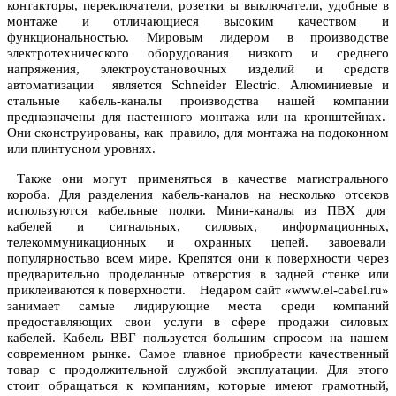
контакторы, переключатели, розетки ы выключатели, удобные в
монтаже и отличающиеся высоким качеством и
функциональностью. Мировым лидером в производстве
электротехнического оборудования низкого и среднего
напряжения, электроустановочных изделий и средств
автоматизации является Schneider Electric. Алюминиевые и
стальные кабель-каналы производства нашей компании
предназначены для настенного монтажа или на кронштейнах.
Они сконструированы, как правило, для монтажа на подоконном
или плинтусном уровнях.
Также они могут применяться в качестве магистрального
короба. Для разделения кабель-каналов на несколько отсеков
используются кабельные полки. Мини-каналы из ПВХ для
кабелей и сигнальных, силовых, информационных,
телекоммуникационных и охранных цепей. завоевали
популярностьво всем мире. Крепятся они к поверхности через
предварительно проделанные отверстия в задней стенке или
приклеиваются к поверхности. Недаром сайт «www.el-cabel.ru»
занимает самые лидирующие места среди компаний
предоставляющих свои услуги в сфере продажи силовых
кабелей.
Кабель ВВГ
пользуется большим спросом на нашем
современном рынке. Самое главное приобрести качественный
товар с продолжительной службой эксплуатации. Для этого
стоит обращаться к компаниям, которые имеют грамотный,