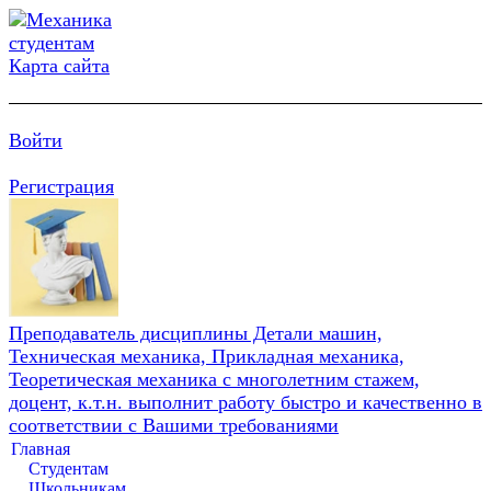
Карта сайта
Войти
Регистрация
Преподаватель дисциплины Детали машин,
Техническая механика, Прикладная механика,
Теоретическая механика с многолетним стажем,
доцент, к.т.н. выполнит работу быстро и качественно в
соответствии с Вашими требованиями
Главная
Студентам
Школьникам