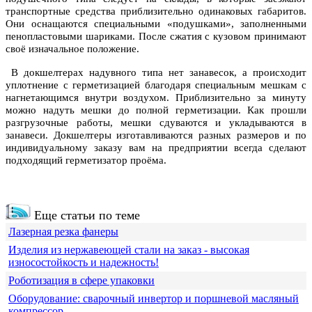
транспортные средства приблизительно одинаковых габаритов.
Они оснащаются специальными «подушками», заполненными
пенопластовыми шариками. После сжатия с кузовом принимают
своё изначальное положение.
В докшелтерах надувного типа нет занавесок, а происходит
уплотнение с герметизацией благодаря специальным мешкам с
нагнетающимся внутри воздухом. Приблизительно за минуту
можно надуть мешки до полной герметизации. Как прошли
разгрузочные работы, мешки сдуваются и укладываются в
занавеси. Докшелтеры изготавливаются разных размеров и по
индивидуальному заказу вам на предприятии всегда сделают
подходящий герметизатор проёма.
Еще статьи по теме
Лазерная резка фанеры
Изделия из нержавеющей стали на заказ - высокая
износостойкость и надежность!
Роботизация в сфере упаковки
Оборудование: сварочный инвертор и поршневой масляный
компрессор