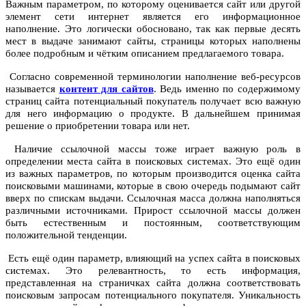
Важным параметром, по которому оценивается сайт или другой
элемент сети интернет является его информационное
наполнение. Это логически обосновано, так как первые десять
мест в выдаче занимают сайты, страницы которых наполнены
более подробным и чётким описанием предлагаемого товара.
Согласно современной терминологии наполнение веб-ресурсов
называется
контент для сайтов
. Ведь именно по содержимому
страниц сайта потенциальный покупатель получает всю важную
для него информацию о продукте. В дальнейшем принимая
решение о приобретении товара или нет.
Наличие ссылочной массы тоже играет важную роль в
определении места сайта в поисковых системах. Это ещё один
из важных параметров, по которым производится оценка сайта
поисковыми машинами, которые в свою очередь подымают сайт
вверх по спискам выдачи. Ссылочная масса должна наполняться
различными источниками. Прирост ссылочной массы должен
быть естественным и постоянным, соответствующим
положительной тенденции.
Есть ещё один параметр, влияющий на успех сайта в поисковых
системах. Это релевантность, то есть информация,
представленная на страничках сайта должна соответствовать
поисковым запросам потенциального покупателя. Уникальность