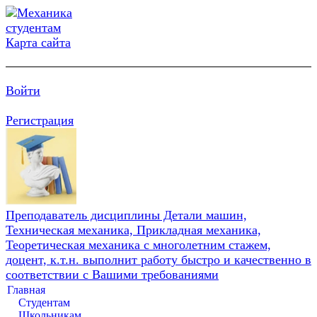
Карта сайта
Войти
Регистрация
Преподаватель дисциплины Детали машин,
Техническая механика, Прикладная механика,
Теоретическая механика с многолетним стажем,
доцент, к.т.н. выполнит работу быстро и качественно в
соответствии с Вашими требованиями
Главная
Студентам
Школьникам