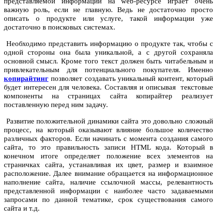
представляемой информации на web-ресурсе играет очень
важную роль, если не главную. Ведь не достаточно просто
описать о продукте или услуге, такой информации уже
достаточно в поисковых системах.
Необходимо представить информацию о продукте так, чтобы с
одной стороны она была уникальной, а с другой сохраняла
основной смысл. Кроме того текст должен быть читабельным и
привлекательным для потенциального покупателя. Именно
копирайтинг
позволяет создавать уникальный контент, который
будет интересен для человека. Составляя и описывая текстовые
компоненты на страницах сайта копирайтер реализует
поставленную перед ним задачу.
Развитие положительной динамики сайта это довольно сложный
процесс, на который оказывают влияние большое количество
различных факторов. Если начинать с момента создания самого
сайта, то это правильность записи HTML кода. Который в
конечном итоге определяет положение всех элементов на
страничках сайта, устанавливая их цвет, размер и взаимное
расположение. Далее внимание обращается на информационное
наполнение сайта, наличие ссылочной массы, релевантность
представленной информации с наиболее часто задаваемыми
запросами по данной тематике, срок существования самого
сайта и т.д.