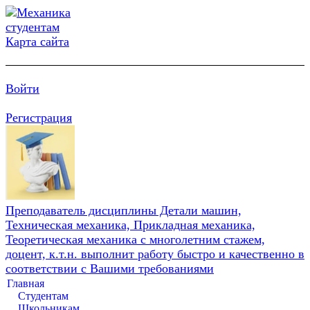
Карта сайта
Войти
Регистрация
Преподаватель дисциплины Детали машин,
Техническая механика, Прикладная механика,
Теоретическая механика с многолетним стажем,
доцент, к.т.н. выполнит работу быстро и качественно в
соответствии с Вашими требованиями
Главная
Студентам
Школьникам