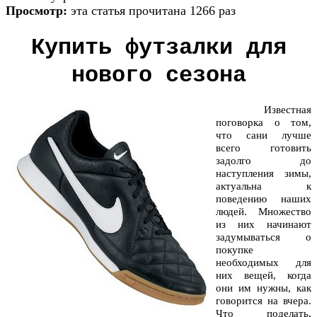
Просмотр:
эта статья прочитана 1266 раз
Купить футзалки
для
нового сезона
Известная
поговорка о том,
что сани лучше
всего готовить
задолго до
наступления зимы,
актуальна к
поведению наших
людей. Множество
из них начинают
задумываться о
покупке
необходимых для
них вещей, когда
они им нужны, как
говорится на вчера.
Что поделать,