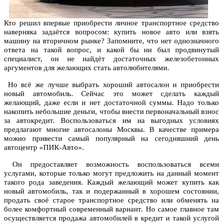
Кто решил впервые приобрести личное транспортное средство
наверняка задаётся вопросом: купить новое авто или взять
машину на вторичном рынке? Запомните, что нет однозначного
ответа на такой вопрос, и какой бы ни был продвинутый
специалист, он не найдёт достаточных железобетонных
аргументов для желающих стать автолюбителями.
Но всё же лучше выбрать хороший автосалон и приобрести
новый автомобиль. Сейчас это может сделать каждый
желающий, даже если и нет достаточной суммы. Надо только
накопить небольшие деньги, чтобы внести первоначальный взнос
за автокредит. Воспользоваться им на выгодных условиях
предлагают многие автосалоны Москвы. В качестве примера
можно привести самый популярный на сегодняшний день
автоцентр «ПИК-Авто».
Он предоставляет возможность воспользоваться всеми
услугами, которые только могут предложить на данный момент
такого рода заведения. Каждый желающий может купить как
новый автомобиль, так и подержанный в хорошем состоянии,
продать своё старое транспортное средство или обменять на
более комфортный современный вариант. Но самое главное там
осуществляется продажа автомобилей в кредит и такой услугой