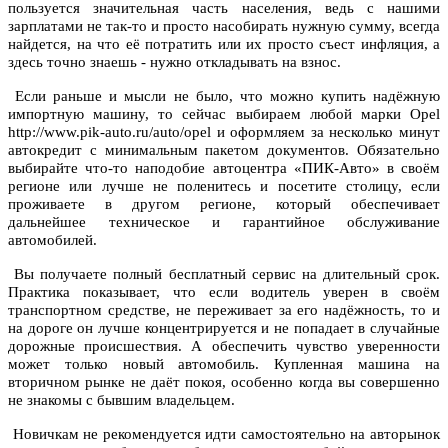
пользуется значительная часть населения, ведь с нашими
зарплатами не так-то и просто насобирать нужную сумму, всегда
найдется, на что её потратить или их просто съест инфляция, а
здесь точно знаешь - нужно откладывать на взнос.
Если раньше и мысли не было, что можно купить надёжную
импортную машину, то сейчас выбираем любой марки Opel
http://www.pik-auto.ru/auto/opel и оформляем за несколько минут
автокредит с минимальным пакетом документов. Обязательно
выбирайте что-то наподобие автоцентра «ПИК-Авто» в своём
регионе или лучше не поленитесь и посетите столицу, если
проживаете в другом регионе, который обеспечивает
дальнейшее техническое и гарантийное обслуживание
автомобилей.
Вы получаете полный бесплатный сервис на длительный срок.
Практика показывает, что если водитель уверен в своём
транспортном средстве, не переживает за его надёжность, то и
на дороге он лучше концентрируется и не попадает в случайные
дорожные происшествия. А обеспечить чувство уверенности
может только новый автомобиль. Купленная машина на
вторичном рынке не даёт покоя, особенно когда вы совершенно
не знакомы с бывшим владельцем.
Новичкам не рекомендуется идти самостоятельно на авторынок