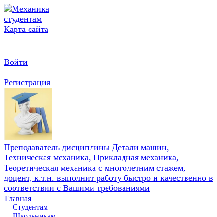
Карта сайта
Войти
Регистрация
Преподаватель дисциплины Детали машин,
Техническая механика, Прикладная механика,
Теоретическая механика с многолетним стажем,
доцент, к.т.н. выполнит работу быстро и качественно в
соответствии с Вашими требованиями
Главная
Студентам
Школьникам