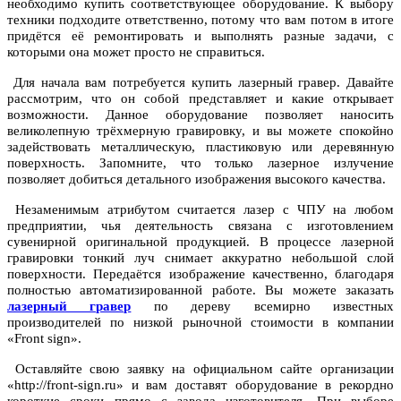
необходимо купить соответствующее оборудование. К выбору
техники подходите ответственно, потому что вам потом в итоге
придётся её ремонтировать и выполнять разные задачи, с
которыми она может просто не справиться.
Для начала вам потребуется купить лазерный гравер. Давайте
рассмотрим, что он собой представляет и какие открывает
возможности. Данное оборудование позволяет наносить
великолепную трёхмерную гравировку, и вы можете спокойно
задействовать металлическую, пластиковую или деревянную
поверхность. Запомните, что только лазерное излучение
позволяет добиться детального изображения высокого качества.
Незаменимым атрибутом считается лазер с ЧПУ на любом
предприятии, чья деятельность связана с изготовлением
сувенирной оригинальной продукцией. В процессе лазерной
гравировки тонкий луч снимает аккуратно небольшой слой
поверхности. Передаётся изображение качественно, благодаря
полностью автоматизированной работе. Вы можете заказать
лазерный гравер
по дереву всемирно известных
производителей по низкой рыночной стоимости в компании
«Front sign».
Оставляйте свою заявку на официальном сайте организации
«http://front-sign.ru» и вам доставят оборудование в рекордно