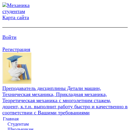
Карта сайта
Войти
Регистрация
Преподаватель дисциплины Детали машин,
Техническая механика, Прикладная механика,
Теоретическая механика с многолетним стажем,
доцент, к.т.н. выполнит работу быстро и качественно в
соответствии с Вашими требованиями
Главная
Студентам
Школьникам