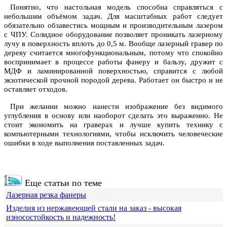
Понятно, что настольная модель способна справляться с
небольшим объёмом задач. Для масштабных работ следует
обязательно обзавестись мощным и производительным лазером
с ЧПУ. Солидное оборудование позволяет проникать лазерному
лучу в поверхность вплоть до 0,5 м. Вообще лазерный гравер по
дереву считается многофункциональным, потому что спокойно
воспринимает в процессе работы фанеру и бальзу, дружит с
МДФ и ламинированной поверхностью, справится с любой
экзотической прочной породой дерева. Работает он быстро и не
оставляет отходов.
При желании можно нанести изображение без видимого
углубления в основу или наоборот сделать это выраженно. Не
стоит экономить на граверах и лучше купить технику с
компьютерными технологиями, чтобы исключить человеческие
ошибки в ходе выполнения поставленных задач.
Еще статьи по теме
Лазерная резка фанеры
Изделия из нержавеющей стали на заказ - высокая
износостойкость и надежность!