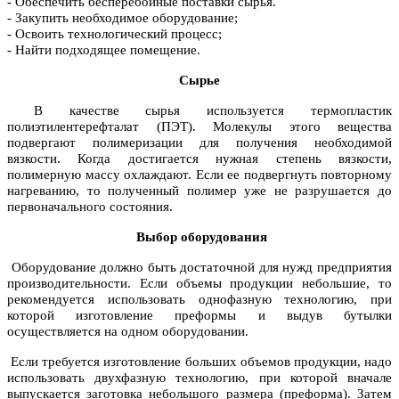
- Обеспечить бесперебойные поставки сырья.
- Закупить необходимое оборудование;
- Освоить технологический процесс;
- Найти подходящее помещение.
Сырье
В качестве сырья используется термопластик
полиэтилентерефталат (ПЭТ). Молекулы этого вещества
подвергают полимеризации для получения необходимой
вязкости. Когда достигается нужная степень вязкости,
полимерную массу охлаждают. Если ее подвергнуть повторному
нагреванию, то полученный полимер уже не разрушается до
первоначального состояния.
Выбор оборудования
Оборудование должно быть достаточной для нужд предприятия
производительности. Если объемы продукции небольшие, то
рекомендуется использовать однофазную технологию, при
которой изготовление преформы и выдув бутылки
осуществляется на одном оборудовании.
Если требуется изготовление больших объемов продукции, надо
использовать двухфазную технологию, при которой вначале
выпускается заготовка небольшого размера (преформа). Затем