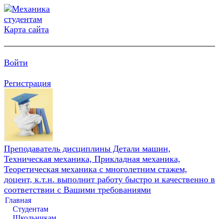
Карта сайта
Войти
Регистрация
Преподаватель дисциплины Детали машин,
Техническая механика, Прикладная механика,
Теоретическая механика с многолетним стажем,
доцент, к.т.н. выполнит работу быстро и качественно в
соответствии с Вашими требованиями
Главная
Студентам
Школьникам