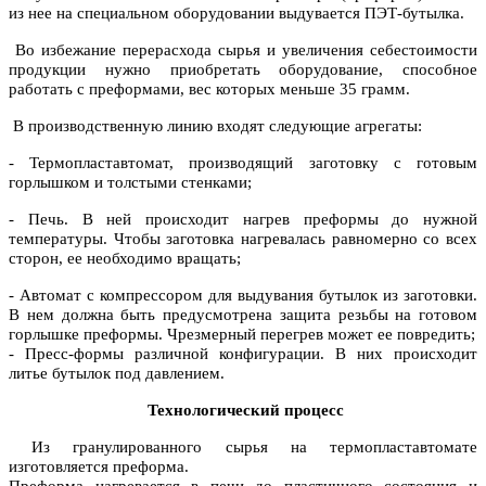
из нее на специальном оборудовании выдувается ПЭТ-бутылка.
Во избежание перерасхода сырья и увеличения себестоимости
продукции нужно приобретать оборудование, способное
работать с преформами, вес которых меньше 35 грамм.
В производственную линию входят следующие агрегаты:
- Термопластавтомат, производящий заготовку с готовым
горлышком и толстыми стенками;
- Печь. В ней происходит нагрев преформы до нужной
температуры. Чтобы заготовка нагревалась равномерно со всех
сторон, ее необходимо вращать;
- Автомат с компрессором для выдувания бутылок из заготовки.
В нем должна быть предусмотрена защита резьбы на готовом
горлышке преформы. Чрезмерный перегрев может ее повредить;
- Пресс-формы различной конфигурации. В них происходит
литье бутылок под давлением.
Технологический процесс
Из гранулированного сырья на термопластавтомате
изготовляется преформа.