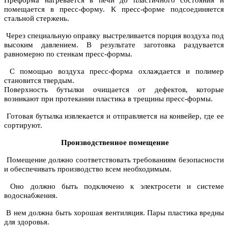
Преформа нагревается в печи до пластичного состояния и
помещается в пресс-форму. К пресс-форме подсоединяется
стальной стержень.
Через специальную оправку выстреливается порция воздуха под
высоким давлением. В результате заготовка раздувается
равномерно по стенкам пресс-формы.
С помощью воздуха пресс-форма охлаждается и полимер
становится твердым.
Поверхность бутылки очищается от дефектов, которые
возникают при протекании пластика в трещины пресс-формы.
Готовая бутылка извлекается и отправляется на конвейер, где ее
сортируют.
Производственное помещение
Помещение должно соответствовать требованиям безопасности
и обеспечивать производство всем необходимым.
Оно должно быть подключено к электросети и системе
водоснабжения.
В нем должна быть хорошая вентиляция. Пары пластика вредны
для здоровья.