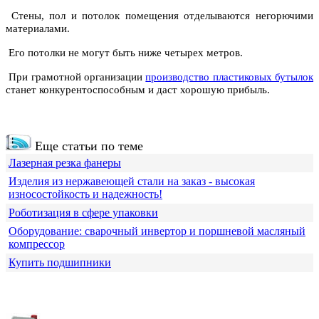
Стены, пол и потолок помещения отделываются негорючими
материалами.
Его потолки не могут быть ниже четырех метров.
При грамотной организации
производство пластиковых бутылок
станет конкурентоспособным и даст хорошую прибыль.
Еще статьи по теме
Лазерная резка фанеры
Изделия из нержавеющей стали на заказ - высокая
износостойкость и надежность!
Роботизация в сфере упаковки
Оборудование: сварочный инвертор и поршневой масляный
компрессор
Купить подшипники