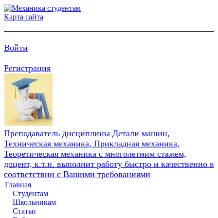
Карта сайта
Войти
Регистрация
Преподаватель дисциплины Детали машин,
Техническая механика, Прикладная механика,
Теоретическая механика с многолетним стажем,
доцент, к.т.н. выполнит работу быстро и качественно в
соответствии с Вашими требованиями
Главная
Студентам
Школьникам
Статьи