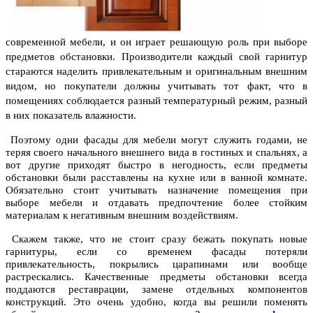
современной мебели, и он играет решающую роль при выборе
предметов обстановки. Производители каждый свой гарнитур
стараются наделить привлекательным и оригинальным внешним
видом, но покупатели должны учитывать тот факт, что в
помещениях соблюдается разный температурный режим, разный
в них показатель влажности.
Поэтому одни фасады для мебели могут служить годами, не
теряя своего начального внешнего вида в гостиных и спальнях, а
вот другие приходят быстро в негодность, если предметы
обстановки были расставлены на кухне или в ванной комнате.
Обязательно стоит учитывать назначение помещения при
выборе мебели и отдавать предпочтение более стойким
материалам к негативным внешним воздействиям.
Скажем также, что не стоит сразу бежать покупать новые
гарнитуры, если со временем фасады потеряли
привлекательность, покрылись царапинами или вообще
растрескались. Качественные предметы обстановки всегда
поддаются реставрации, замене отдельных компонентов
конструкций. Это очень удобно, когда вы решили поменять