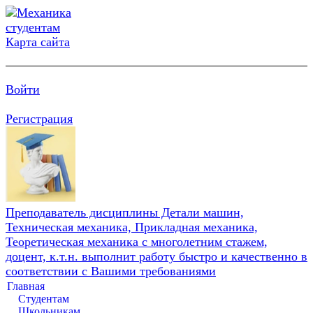
Карта сайта
Войти
Регистрация
Преподаватель дисциплины Детали машин,
Техническая механика, Прикладная механика,
Теоретическая механика с многолетним стажем,
доцент, к.т.н. выполнит работу быстро и качественно в
соответствии с Вашими требованиями
Главная
Студентам
Школьникам