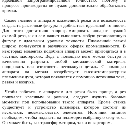
идеальной запрограммированной точностью, поэтому в
процессе производства не нужно дополнительно обрабатывать
кромки.
Самое главное в аппарате плазменной резки это возможность
создавать различные фигуры и добиваться идеальной точности.
Для этого достаточно запрограммировать аппарат нужной
схемой реза, и он сам начнет выполнить любую установленную
фигуру с идеальным уровнем точности. Плазменной резкой
широко пользуются в различных сферах промышленности. В
некоторых моментах подобный аппарат может пригодиться и в
частных мастерских. Ведь с помощью него можно быстро и
качественно разрезать любой металлический материал,
подправить или изготовить несложную деталь. С помощью
аппарата на металл воздействует высокотемпературная
плазменная дуга, которая появляется с помощью источника тока,
резака и воздуха.
Чтобы работать с аппаратом для резки было проще, а рез
получался красивым и ровным, следует изучить базовые
моменты при использовании такого аппарата. Кроме станка
существует и устройство плазморез, которое состоит из
нескольких незамысловатых элементов. Источник питания
необходим, чтобы подавать на плазморез выбранную силу тока.
Он может быть, как трансформатором, так и инвертором.