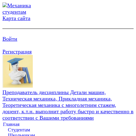
Карта сайта
Войти
Регистрация
Преподаватель дисциплины Детали машин,
Техническая механика, Прикладная механика,
Теоретическая механика с многолетним стажем,
доцент, к.т.н. выполнит работу быстро и качественно в
соответствии с Вашими требованиями
Главная
Студентам
Школьникам