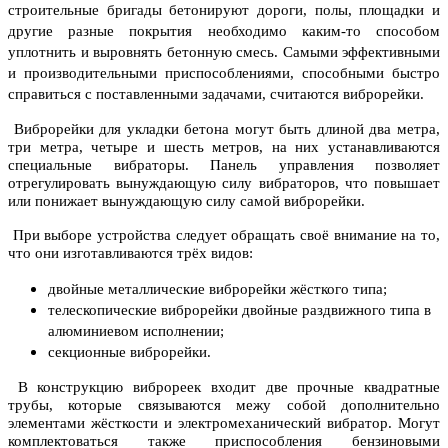
строительные бригады бетонируют дороги, полы, площадки и
другие разные покрытия необходимо каким-то способом
уплотнить и выровнять бетонную смесь. Самыми эффективными
и производительными приспособлениями, способными быстро
справиться с поставленными задачами, считаются виброрейки.
Виброрейки для укладки бетона могут быть длиной два метра,
три метра, четыре и шесть метров, на них устанавливаются
специальные вибраторы. Панель управления позволяет
отрегулировать вынуждающую силу вибраторов, что повышает
или понижает вынуждающую силу самой виброрейки.
При выборе устройства следует обращать своё внимание на то,
что они изготавливаются трёх видов:
двойные металлические виброрейки жёсткого типа;
телескопические виброрейки двойные раздвижного типа в
алюминиевом исполнении;
секционные виброрейки.
В конструкцию виброреек входит две прочные квадратные
трубы, которые связываются межу собой дополнительно
элементами жёсткости и электромеханический вибратор. Могут
комплектоваться также приспособления бензиновыми