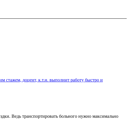
 стажем, доцент, к.т.н. выполнит работу быстро и
оездки. Ведь транспортировать больного нужно максимально