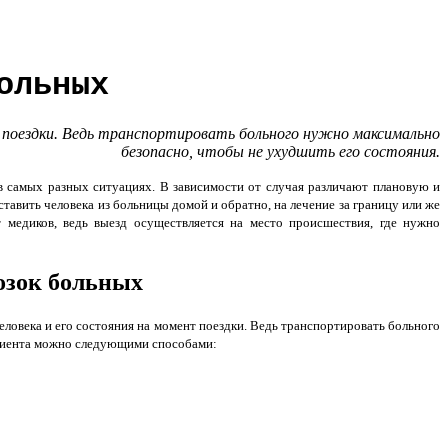
ольных
т поездки. Ведь транспортировать больного нужно максимально
безопасно, чтобы не ухудшить его состояния.
самых разных ситуациях. В зависимости от случая различают плановую и
ставить человека из больницы домой и обратно, на лечение за границу или же
 медиков, ведь выезд осуществляется на место происшествия, где нужно
озок больных
еловека и его состояния на момент поездки. Ведь
транспортировать больного
ациента можно следующими способами: