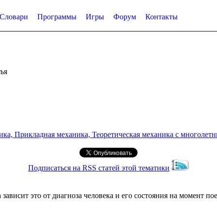
Словари
Программы
Игры
Форум
Контакты
ья
а, Прикладная механика, Теоретическая механика с многолетним
Подписаться на RSS статей этой тематики
зависит это от диагноза человека и его состояния на момент п