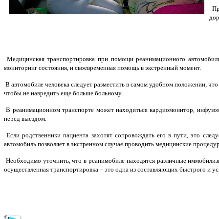
При
дор
Медицинская транспортировка при помощи реанимационного автомобиля 
мониторинг состояния, и своевременная помощь в экстренный момент.
В автомобиле человека следует разместить в самом удобном положении, что т
чтобы не навредить еще больше больному.
В реанимационном транспорте может находиться кардиомонитор, инфузома
перед выездом.
Если родственники пациента захотят сопровождать его в пути, это след
автомобиль позволяет в экстренном случае проводить медицинские процедур
Необходимо уточнить, что в реанимобиле находятся различные иммобилиз
осуществленная транспортировка – это одна из составляющих быстрого и у