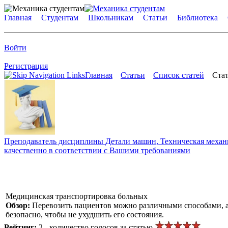
Главная
Студентам
Школьникам
Статьи
Библиотека
Войти
Регистрация
Главная
Статьи
Список статей
Стат
Преподаватель дисциплины Детали машин, Техническая механик
качественно в соответствии с Вашими требованиями
Медицинская транспортировка больных
Обзор:
Перевозить пациентов можно различными способами, а 
безопасно, чтобы не ухудшить его состояния.
Рейтинг:
2 - количество голосов за статью