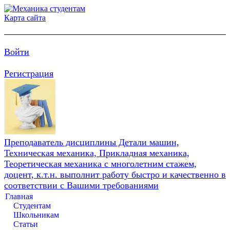
Карта сайта
Войти
Регистрация
Преподаватель дисциплины Детали машин,
Техническая механика, Прикладная механика,
Теоретическая механика с многолетним стажем,
доцент, к.т.н. выполнит работу быстро и качественно в
соответствии с Вашими требованиями
Главная
Студентам
Школьникам
Статьи