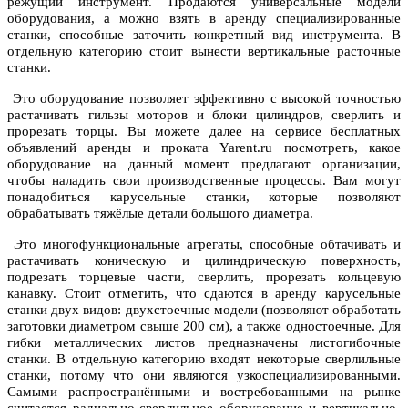
режущий инструмент. Продаются универсальные модели
оборудования, а можно взять в аренду специализированные
станки, способные заточить конкретный вид инструмента. В
отдельную категорию стоит вынести вертикальные расточные
станки.
Это оборудование позволяет эффективно с высокой точностью
растачивать гильзы моторов и блоки цилиндров, сверлить и
прорезать торцы. Вы можете далее на сервисе бесплатных
объявлений аренды и проката Yarent.ru посмотреть, какое
оборудование на данный момент предлагают организации,
чтобы наладить свои производственные процессы. Вам могут
понадобиться карусельные станки, которые позволяют
обрабатывать тяжёлые детали большого диаметра.
Это многофункциональные агрегаты, способные обтачивать и
растачивать коническую и цилиндрическую поверхность,
подрезать торцевые части, сверлить, прорезать кольцевую
канавку. Стоит отметить, что сдаются в аренду карусельные
станки двух видов: двухстоечные модели (позволяют обработать
заготовки диаметром свыше 200 см), а также одностоечные. Для
гибки металлических листов предназначены листогибочные
станки. В отдельную категорию входят некоторые сверлильные
станки, потому что они являются узкоспециализированными.
Самыми распространёнными и востребованными на рынке