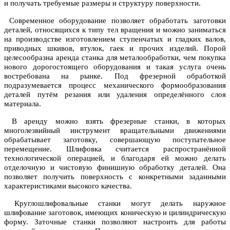
и получать требуемые размеры и структуру поверхности.
Современное оборудование позволяет обработать заготовки
деталей, относящихся к типу тел вращения и можно заниматься
на производстве изготовлением ступенчатых и гладких валов,
приводных шкивов, втулок, гаек и прочих изделий. Порой
целесообразна аренда станка для металообработки, чем покупка
нового дорогостоящего оборудования и такая услуга очень
востребована на рынке. Под фрезерной обработкой
подразумевается процесс механического формообразования
деталей путём резания или удаления определённого слоя
материала.
В аренду можно взять фрезерные станки, в которых
многолезвийный инструмент вращательными движениями
обрабатывает заготовку, совершающую поступательное
перемещение. Шлифовка считается распространённой
технологической операцией, и благодаря ей можно делать
отделочную и чистовую финишную обработку деталей. Она
позволяет получить поверхность с конкретными заданными
характеристиками высокого качества.
Круглошлифовальные станки могут делать наружное
шлифование заготовок, имеющих коническую и цилиндрическую
форму. Заточные станки позволяют настроить для работы