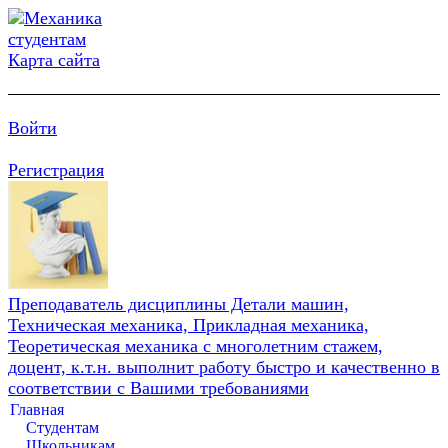
Карта сайта
Войти
Регистрация
Преподаватель дисциплины Детали машин,
Техническая механика, Прикладная механика,
Теоретическая механика с многолетним стажем,
доцент, к.т.н. выполнит работу быстро и качественно в
соответствии с Вашими требованиями
Главная
Студентам
Школьникам