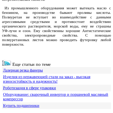
Из промышленного оборудования может вытекать масло с
бензином, на производстве бывают проливы кислоты.
Полиуретан не вступает во взаимодействие с данными
агрессивными средствами и противостоит воздействию
органического растворителя, морской воды, ему не страшны
УФ-лучи и озон. Ему свойственны хорошие Антистатические
свойства, электропроводные свойства. С помощью
полиуретановых листов можно проводить футеровку любой
поверхности.
Еще статьи по теме
Лазерная резка фанеры
Изделия из нержавеющей стали на заказ - высокая
износостойкость и надежность!
Роботизация в сфере упаковки
Оборудование: сварочный инвертор и поршневой масляный
компрессор
Купить подшипники