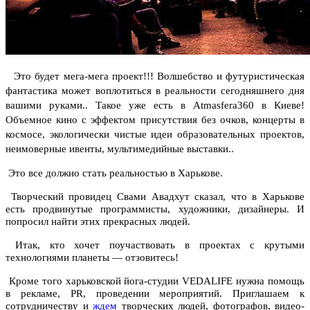
Это будет мега-мега проект!!! Волшебство и футуристическая
фантастика может воплотиться в реальности сегодняшнего дня
вашими руками.. Такое уже есть в Atmasfera360 в Киеве!
Объемное кино с эффектом присутствия без очков, концерты в
космосе, экологически чистые идеи образовательных проектов,
неимоверные ивенты, мультимедийные выставки..
Это все должно стать реальностью в Харькове.
Творческий провидец Свами Авадхут сказал, что в Харькове
есть продвинутые программисты, художники, дизайнеры. И
попросил найти этих прекрасных людей.
Итак, кто хочет поучаствовать в проектах с крутыми
технологиями планеты — отзовитесь!
Кроме того харьковской йога-студии VEDALIFE нужна помощь
в рекламе, PR, проведении мероприятий. Приглашаем к
сотрудничеству и
ждем
творческих людей, фотографов, видео-