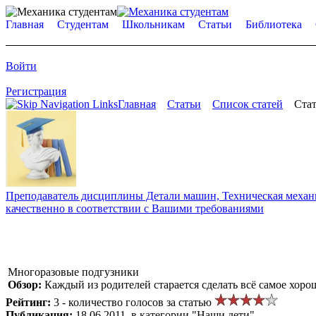
Главная
Студентам
Школьникам
Статьи
Библиотека
Войти
Регистрация
Главная
Статьи
Список статей
Стат
Преподаватель дисциплины Детали машин, Техническая механик
качественно в соответствии с Вашими требованиями
Многоразовые подгузники
Обзор:
Каждый из родителей старается сделать всё самое хорош
Рейтинг:
3 - количество голосов за статью
Публикация:
18.06.2011, в категории "Наши дети"