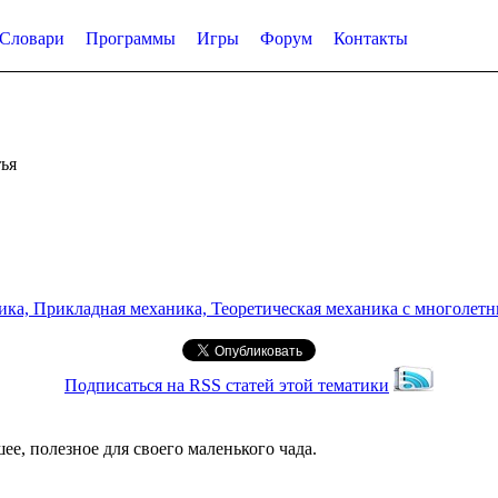
Словари
Программы
Игры
Форум
Контакты
ья
а, Прикладная механика, Теоретическая механика с многолетним
Подписаться на RSS статей этой тематики
ее, полезное для своего маленького чада.