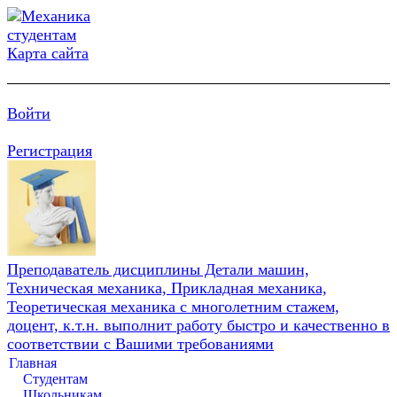
Карта сайта
Войти
Регистрация
Преподаватель дисциплины Детали машин,
Техническая механика, Прикладная механика,
Теоретическая механика с многолетним стажем,
доцент, к.т.н. выполнит работу быстро и качественно в
соответствии с Вашими требованиями
Главная
Студентам
Школьникам