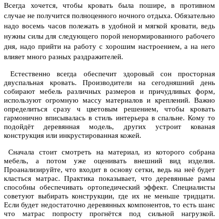
Всегда хочется, чтобы кровать была пошире, в противном
случае не получится полноценного ночного отдыха. Обязательно
надо восемь часов полежать в удобной и мягкой кровати, ведь
нужны силы для следующего порой ненормированного рабочего
дня, надо прийти на работу с хорошим настроением, а на него
влияет много разных раздражителей.
Естественно всегда обеспечит здоровый сон просторная
двуспальная кровать. Производители на сегодняшний день
собирают мебель различных размеров и причудливых форм,
используют огромную массу материалов и креплений. Важно
определиться сразу ч цветовым решением, чтобы кровать
гармонично вписывалась в стиль интерьера в спальне. Кому то
подойдёт деревянная модель, других устроит кованая
конструкция или инкрустированная кожей.
Сначала стоит смотреть на материал, из которого собрана
мебель, а потом уже оценивать внешний вид изделия.
Проанализируйте, что входит в основу сетки, ведь на неё будет
класться матрас. Практика показывает, что деревянные рамы
способны обеспечивать ортопедический эффект. Специалисты
советуют выбирать конструкции, где их не меньше тридцати.
Если будет недостаточно деревянных компонентов, то есть шанс
что матрас попросту прогнётся под сильной нагрузкой.