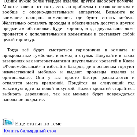
Одним нужно более твёрдое изделие, другим наоборот помягче.
Многое зависит от того, есть ли проблемы с позвоночником и
вообще с опорно-двигательным аппаратом. Возьмите во
внимание площадь помещения, где будет стоять мебель.
Желательно оставлять проходы и обеспечивать доступ к другим
предметам обстановки. Будет хорошо, когда двуспальное ложе
продаётся с дополнительными элементами и составляет собой
целый гарнитур.
Тогда всё будет смотреться гармонично в комнате и
прикроватные тумбочки, и комод и стулья. Покупайте в таких
заведениях как интернет-магазин двуспальных кроватей в Киеве
«Фешемебельный» и избегайте базаров, де в основном торгуют
некачественной мебелью и выдают продавцы изделия за
оригинальные. Они у вас просто быстро расшатаются и
отвалятся места креплений. Придётся на следующий год
максимум идти за новой покупкой. Ножки кроватей старайтесь
выбирать деревянные, так как меньше будет повреждаться
напольное покрытие.
Еще статьи по теме
Купить бильярдный стол