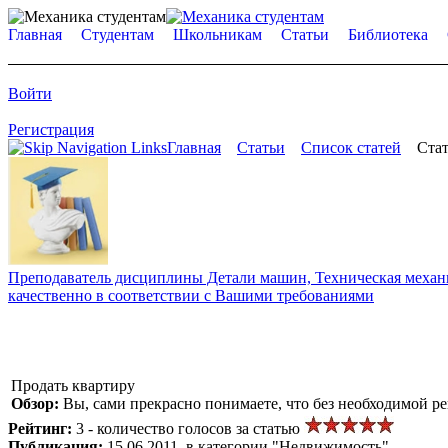
Главная
Студентам
Школьникам
Статьи
Библиотека
Войти
Регистрация
Главная
Статьи
Список статей
Стат
Преподаватель дисциплины Детали машин, Техническая механик
качественно в соответствии с Вашими требованиями
Продать квартиру
Обзор:
Вы, сами прекрасно понимаете, что без необходимой р
Рейтинг:
3 - количество голосов за статью
Публикация:
15.06.2011, в категории "Недвижимость"