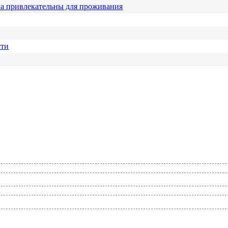
га привлекательны для проживания
сти