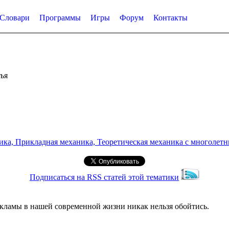
Словари
Программы
Игры
Форум
Контакты
ья
а, Прикладная механика, Теоретическая механика с многолетним
Подписаться на RSS статей этой тематики
екламы в нашей современной жизни никак нельзя обойтись.