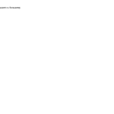
ньшего к большему.