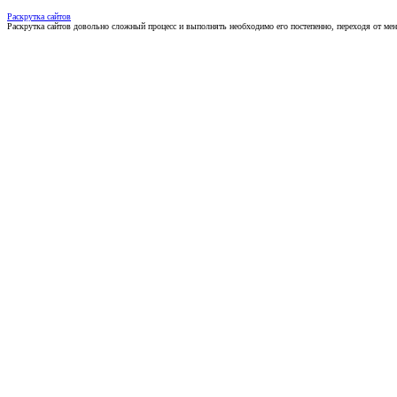
Раскрутка сайтов
Раскрутка сайтов довольно сложный процесс и выполнять необходимо его постепенно, переходя от ме