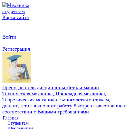
Карта сайта
Войти
Регистрация
Преподаватель дисциплины Детали машин,
Техническая механика, Прикладная механика,
Теоретическая механика с многолетним стажем,
доцент, к.т.н. выполнит работу быстро и качественно в
соответствии с Вашими требованиями
Главная
Студентам
Школьникам